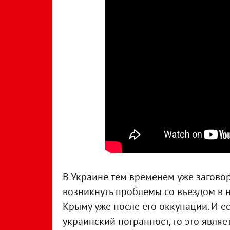
В Украине тем временем уже заговор
возникнуть проблемы со въездом в на
Крыму уже после его оккупации. И е
украинский погранпост, то это явля