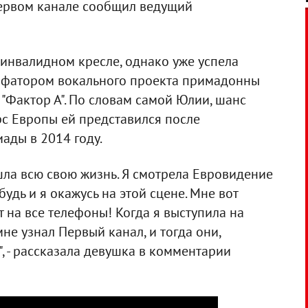
Первом канале сообщил ведущий
 инвалидном кресле, однако уже успела
умфатором вокального проекта примадонны
"Фактор А". По словам самой Юлии, шанс
рс Европы ей представился после
ады в 2014 году.
я шла всю свою жизнь. Я смотрела Евровидение
будь и я окажусь на этой сцене. Мне вот
т на все телефоны! Когда я выступила на
не узнал Первый канал, и тогда они,
", - рассказала девушка в комментарии