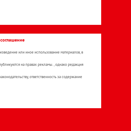
 соглашение
изведение или иное использование материалов, в
публикуются на правах рекламы. , однако редакция
аконодательству, ответственность за содержание