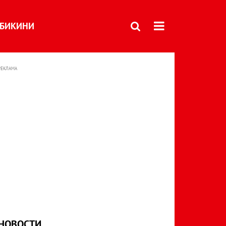
БИКИНИ
РЕКЛАМА
НОВОСТИ