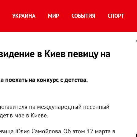
УКРАИНА
МИР
СОБЫТИЯ
СПОРТ
видение в Киев певицу на
 поехать на конкурс с детства.
едставителя на международный песенный
дет в мае в Киеве.
евица Юлия Самойлова. Об этом 12 марта в