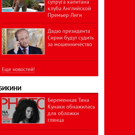
супруга капитана
клуба Английской
Премьер-Лиги
Дядю президента
Сирии будут судить
за мошенничество
Еще новостей!
БИКИНИ
Беременная Тина
Кунаки обнажилась
для обложки
глянца