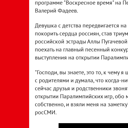
программе "Воскресное время" на 
Валерий Фадеев.
Девушка с детства передвигается на
покорить сердца россиян, став три
российской эстрады Аллы Пугачевой 
поехать на главный песенный конку
выступления на открытии Паралимпи
"Господи, вы знаете, это то, к чему 
с родителями и думала, что когда-ни
сейчас друзья и родственники звоня
открытии Паралимпийских игр, обо м
собственно, и взяли меня на заметку
росСМИ.