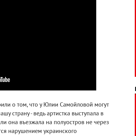
или о том, что у Юлии Самойловой могут
шу страну - ведь артистка выступала в
сли она въезжала на полуостров не через
ется нарушением украинского