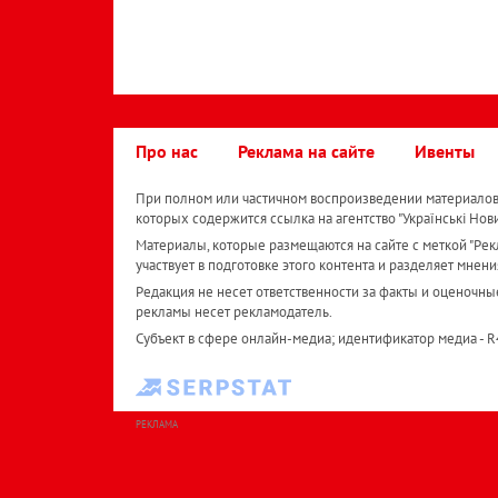
Про нас
Реклама на сайте
Ивенты
При полном или частичном воспроизведении материалов 
которых содержится ссылка на агентство "Українськi Нов
Материалы, которые размещаются на сайте с меткой "Рекл
участвует в подготовке этого контента и разделяет мнени
Редакция не несет ответственности за факты и оценочны
рекламы несет рекламодатель.
Субъект в сфере онлайн-медиа; идентификатор медиа - 
РЕКЛАМА