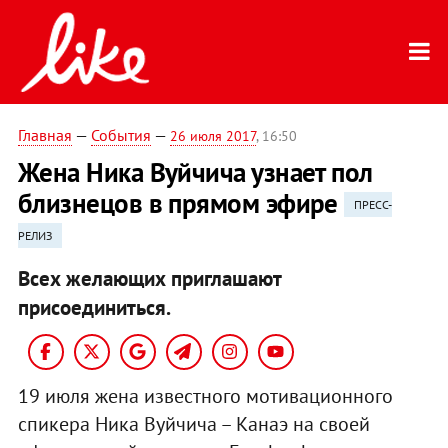
Главная
—
События
—
26 июля 2017
, 16:50
Жена Ника Вуйчича узнает пол
близнецов в прямом эфире
ПРЕСС-
РЕЛИЗ
Всех желающих приглашают
присоединиться.
19 июля жена известного мотивационного
спикера Ника Вуйчича – Канаэ на своей