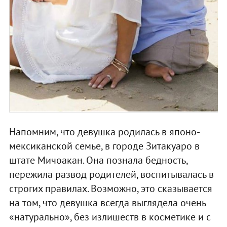
Напомним, что девушка родилась в японо-
мексиканской семье, в городе Зитакуаро в
штате Мичоакан. Она познала бедность,
пережила развод родителей, воспитывалась в
строгих правилах. Возможно, это сказывается
на том, что девушка всегда выглядела очень
«натурально», без излишеств в косметике и с