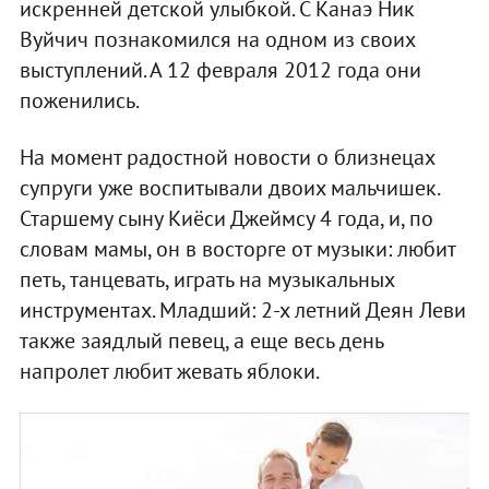
искренней детской улыбкой. C Канаэ Ник
Вуйчич познакомился на одном из своих
выступлений. А 12 февраля 2012 года они
поженились.
На момент радостной новости о близнецах
супруги уже воспитывали двоих мальчишек.
Старшему сыну Киёси Джеймсу 4 года, и, по
словам мамы, он в восторге от музыки: любит
петь, танцевать, играть на музыкальных
инструментах. Младший: 2-х летний Деян Леви
также заядлый певец, а еще весь день
напролет любит жевать яблоки.