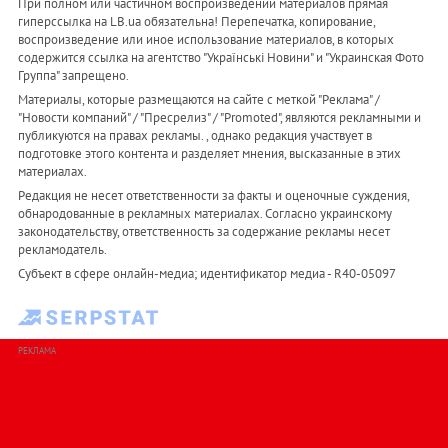
При полном или частичном воспроизведении материалов прямая
гиперссылка на LB.ua обязательна! Перепечатка, копирование,
воспроизведение или иное использование материалов, в которых
содержится ссылка на агентство "Українськi Новини" и "Украинская Фото
Группа" запрещено.
Материалы, которые размещаются на сайте с меткой "Реклама" /
"Новости компаний" / "Пресрелиз" / "Promoted", являются рекламными и
публикуются на правах рекламы. , однако редакция участвует в
подготовке этого контента и разделяет мнения, высказанные в этих
материалах.
Редакция не несет ответственности за факты и оценочные суждения,
обнародованные в рекламных материалах. Согласно украинскому
законодательству, ответственность за содержание рекламы несет
рекламодатель.
Субъект в сфере онлайн-медиа; идентификатор медиа - R40-05097
РЕКЛАМА