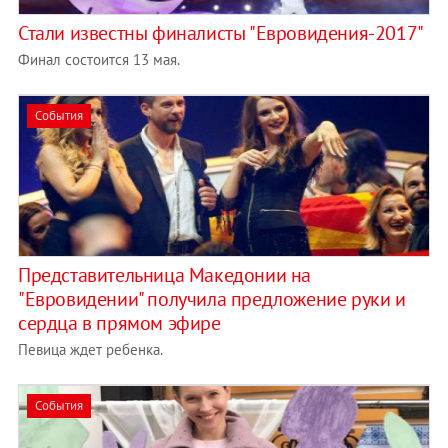
Стали известны финалисты "Евровидения-2017"
Финал состоится 13 мая.
События
Представительница Македонии на
"Евровидении" получила предложение руки и
сердца в прямом эфире
Певица ждет ребенка.
События