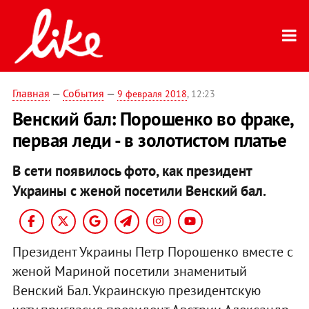
Главная
—
События
—
9 февраля 2018
, 12:23
Венский бал: Порошенко во фраке,
первая леди - в золотистом платье
В сети появилось фото, как президент
Украины с женой посетили Венский бал.
Президент Украины Петр Порошенко вместе с
женой Мариной посетили знаменитый
Венский Бал. Украинскую президентскую