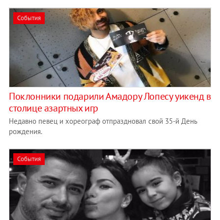
События
​Поклонники подарили Амадору Лопесу уикенд в
столице азартных игр
Недавно певец и хореограф отпраздновал свой 35-й День
рождения.
События