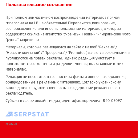
Пользовательское соглашение
При полном или частичном воспроизведении материалов прямая
гиперссылка на LB.ua обязательна! Перепечатка, копирование,
воспроизведение или иное использование материалов, в которых
содержится ссылка на агентство "Українськi Новини" и "Украинская Фото
Группа" запрещено.
Материалы, которые размещаются на сайте с меткой "Реклама" /
"Новости компаний" / "Пресрелиз" / "Promoted", являются рекламными и
публикуются на правах рекламы. , однако редакция участвует в
подготовке этого контента и разделяет мнения, высказанные в этих
материалах.
Редакция не несет ответственности за факты и оценочные суждения,
обнародованные в рекламных материалах. Согласно украинскому
законодательству, ответственность за содержание рекламы несет
рекламодатель.
Субъект в сфере онлайн-медиа; идентификатор медиа - R40-05097
РЕКЛАМА