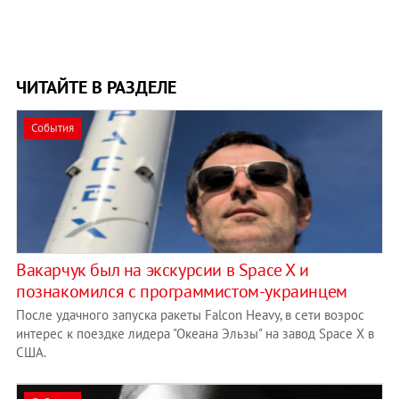
ЧИТАЙТЕ В РАЗДЕЛЕ
События
Вакарчук был на экскурсии в Space X и
познакомился с программистом-украинцем
После удачного запуска ракеты Falcon Heavy, в сети возрос
интерес к поездке лидера "Океана Эльзы" на завод Space X в
США.