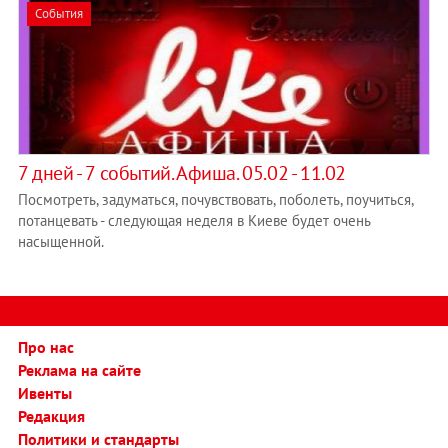
События
7 дней - 7 событий. Афиша. 05.02 - 11.02
Посмотреть, задуматься, почувствовать, поболеть, поучиться,
потанцевать - следующая неделя в Киеве будет очень
насыщенной.
Про нас
Реклама на сайте
Ивенты
Редакция
Политики и стандарты