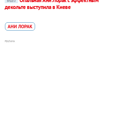
Опальная Ани Лорак с эффектным
ВИДЕО
декольте выступила в Киеве
АНИ ЛОРАК
РЕКЛАМА