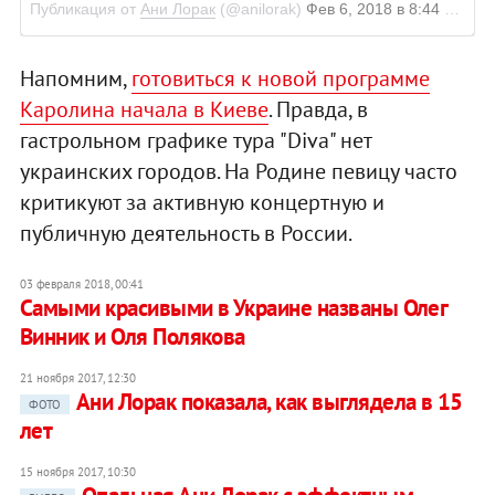
Публикация от
Ани Лорак
(@anilorak)
Фев 6, 2018 в 8:44 PST
Напомним,
готовиться к новой программе
Каролина начала в Киеве
. Правда, в
гастрольном графике тура "Diva" нет
украинских городов. На Родине певицу часто
критикуют за активную концертную и
публичную деятельность в России.
03 февраля 2018, 00:41
​Самыми красивыми в Украине названы Олег
Винник и Оля Полякова
21 ноября 2017, 12:30
Ани Лорак показала, как выглядела в 15
ФОТО
лет
15 ноября 2017, 10:30