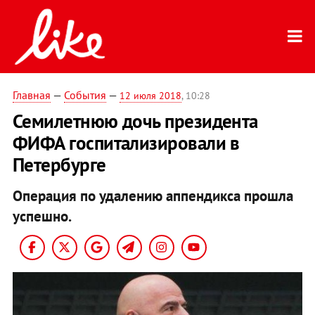
Главная
—
События
—
12 июля 2018
, 10:28
Семилетнюю дочь президента
ФИФА госпитализировали в
Петербурге
Операция по удалению аппендикса прошла
успешно.