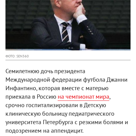
ФОТО: SEN360
Семилетнюю дочь президента
Международной федерации футбола Джанни
Инфантино, которая вместе с матерью
приехала в Россию
на чемпионат мира
,
срочно госпитализировали в Детскую
клиническую больницу педиатрического
университета Петербурга с резкими болями и
подозрением на аппендицит.