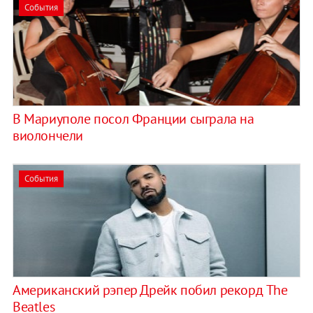
События
В Мариуполе посол Франции сыграла на
виолончели
События
Американский рэпер Дрейк побил рекорд The
Beatles