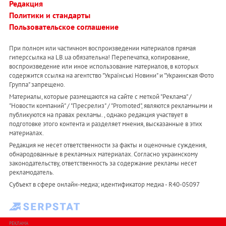
Редакция
Политики и стандарты
Пользовательское соглашение
При полном или частичном воспроизведении материалов прямая
гиперссылка на LB.ua обязательна! Перепечатка, копирование,
воспроизведение или иное использование материалов, в которых
содержится ссылка на агентство "Українськi Новини" и "Украинская Фото
Группа" запрещено.
Материалы, которые размещаются на сайте с меткой "Реклама" /
"Новости компаний" / "Пресрелиз" / "Promoted", являются рекламными и
публикуются на правах рекламы. , однако редакция участвует в
подготовке этого контента и разделяет мнения, высказанные в этих
материалах.
Редакция не несет ответственности за факты и оценочные суждения,
обнародованные в рекламных материалах. Согласно украинскому
законодательству, ответственность за содержание рекламы несет
рекламодатель.
Субъект в сфере онлайн-медиа; идентификатор медиа - R40-05097
РЕКЛАМА