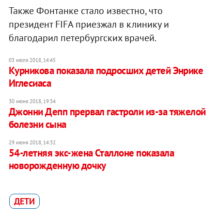
Также Фонтанке стало известно, что
президент FIFA приезжал в клинику и
благодарил петербургских врачей.
03 июля 2018, 14:45
Курникова показала подросших детей Энрике
Иглесиаса
30 июня 2018, 19:34
Джонни Депп прервал гастроли из-за тяжелой
болезни сына
29 июня 2018, 14:32
54-летняя экс-жена Сталлоне показала
новорожденную дочку
ДЕТИ