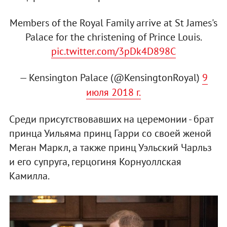
Members of the Royal Family arrive at St James's
Palace for the christening of Prince Louis.
pic.twitter.com/3pDk4D898C
— Kensington Palace (@KensingtonRoyal)
9
июля 2018 г.
Среди присутствовавших на церемонии - брат
принца Уильяма принц Гарри со своей женой
Меган Маркл, а также принц Уэльский Чарльз
и его супруга, герцогиня Корнуоллская
Камилла.