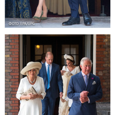
ФОТО: EPA/UPG