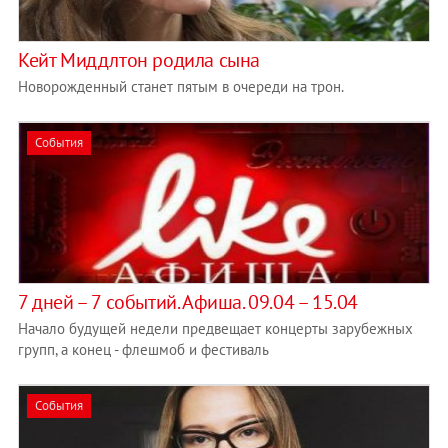
Кейт Миддлтон родила сына
Новорожденный станет пятым в очереди на трон.
События
7 дней – 7 событий. Афиша. 09.04 – 15.04
Начало будущей недели предвещает концерты зарубежных
групп, а конец - флешмоб и фестиваль
События