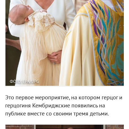
ФОТО: EPA/UPG
Это первое мероприятие, на котором герцог и
герцогиня Кембриджские появились на
публике вместе со своими тремя детьми.