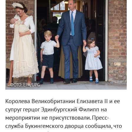
ФОТО: EPA/UPG
Королева Великобритании Елизавета II и ее
супруг герцог Эдинбургский Филипп на
мероприятии не присутствовали. Пресс-
служба Букингемского дворца сообщила, что