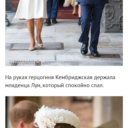
ФОТО: EPA/UPG
На руках герцогиня Кембриджская держала
младенца Луи, который спокойно спал.