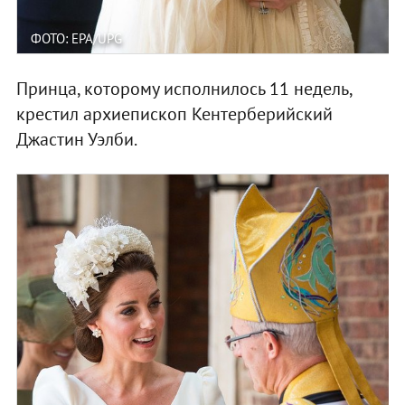
ФОТО: EPA/UPG
Принца, которому исполнилось 11 недель,
крестил архиепископ Кентерберийский
Джастин Уэлби.