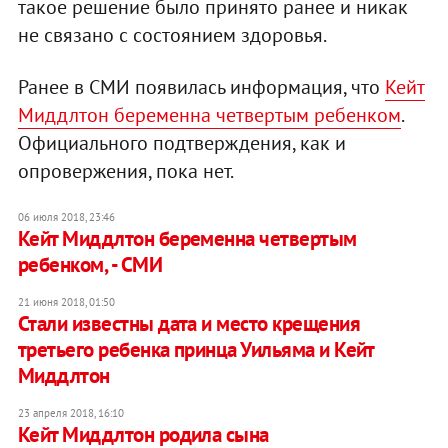
такое решение было принято ранее и никак
не связано с состоянием здоровья.
Ранее в СМИ появилась информация, что
Кейт
Миддлтон беременна четвертым ребенком
.
Официального подтверждения, как и
опровержения, пока нет.
06 июля 2018, 23:46
Кейт Миддлтон беременна четвертым
ребенком, - СМИ
21 июня 2018, 01:50
​Стали известны дата и место крещения
третьего ребенка принца Уильяма и Кейт
Миддлтон
23 апреля 2018, 16:10
Кейт Миддлтон родила сына