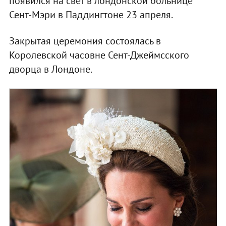
появился на свет в лондонской больнице
Сент-Мэри в Паддингтоне 23 апреля.
Закрытая церемония состоялась в
Королевской часовне Сент-Джеймсского
дворца в Лондоне.