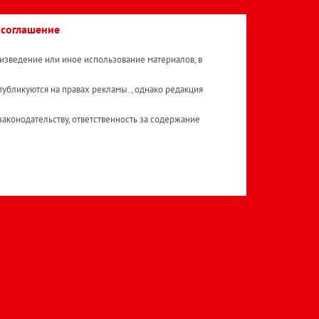
 соглашение
изведение или иное использование материалов, в
публикуются на правах рекламы. , однако редакция
аконодательству, ответственность за содержание