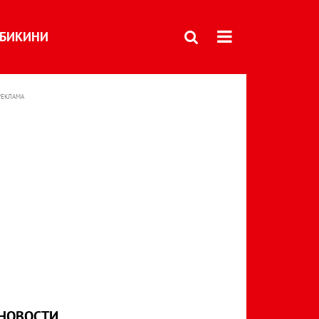
БИКИНИ
РЕКЛАМА
НОВОСТИ