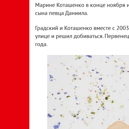
Марине Коташенко в конце ноября и
сына певца Даниила.
Градский и Коташенко вместе с 2003 
улице и решил добиваться. Первенец
года.