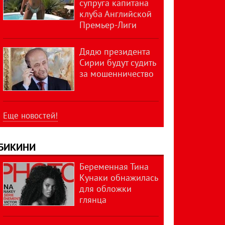
супруга капитана
клуба Английской
Премьер-Лиги
Дядю президента
Сирии будут судить
за мошенничество
Еще новостей!
БИКИНИ
Беременная Тина
Кунаки обнажилась
для обложки
глянца