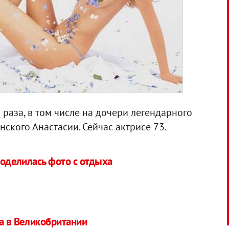
раза, в том числе на дочери легендарного
ского Анастасии. Сейчас актрисе 73.
 поделилась фото с отдыха
на в Великобритании