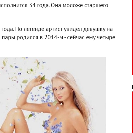
сполнится 34 года. Она моложе старшего
года. По легенде артист увидел девушку на
 пары родился в 2014-м - сейчас ему четыре