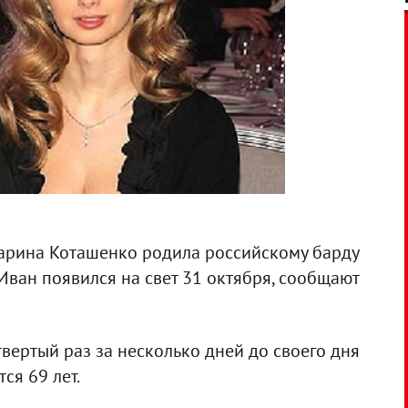
арина Коташенко родила российскому барду
Иван появился на свет 31 октября, сообщают
твертый раз за несколько дней до своего дня
ся 69 лет.