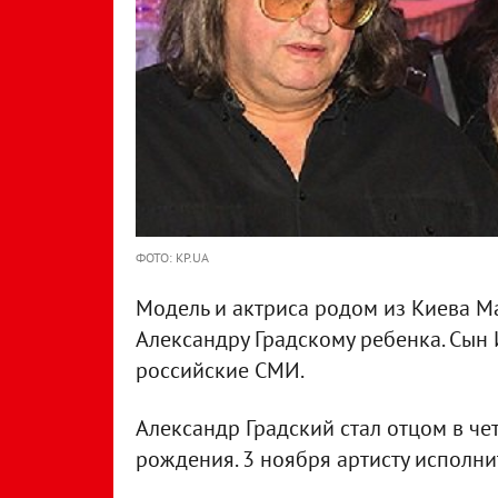
ФОТО: KP.UA
Модель и актриса родом из Киева М
Александру Градскому ребенка. Сын 
российские СМИ.
Александр Градский стал отцом в че
рождения. 3 ноября артисту исполнит