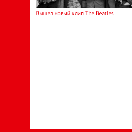
Вышел новый клип The Beatles