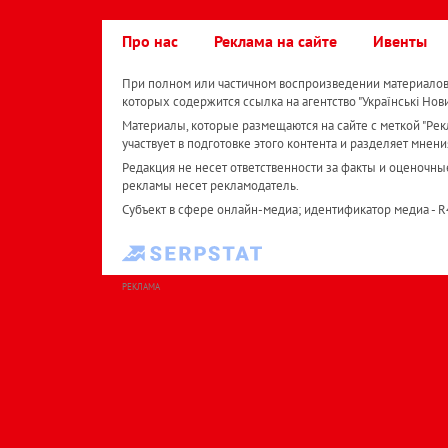
Про нас
Реклама на сайте
Ивенты
При полном или частичном воспроизведении материалов 
которых содержится ссылка на агентство "Українськi Нов
Материалы, которые размещаются на сайте с меткой "Рекл
участвует в подготовке этого контента и разделяет мнени
Редакция не несет ответственности за факты и оценочны
рекламы несет рекламодатель.
Субъект в сфере онлайн-медиа; идентификатор медиа - 
РЕКЛАМА