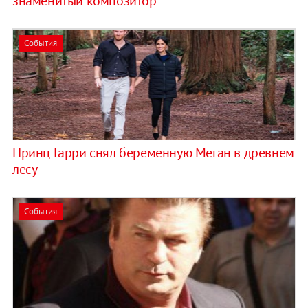
знаменитый композитор
События
Принц Гарри снял беременную Меган в древнем
лесу
События