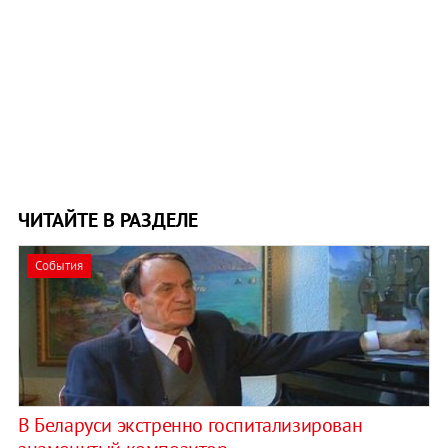
ЧИТАЙТЕ В РАЗДЕЛЕ
События
В Беларуси экстренно госпитализирован