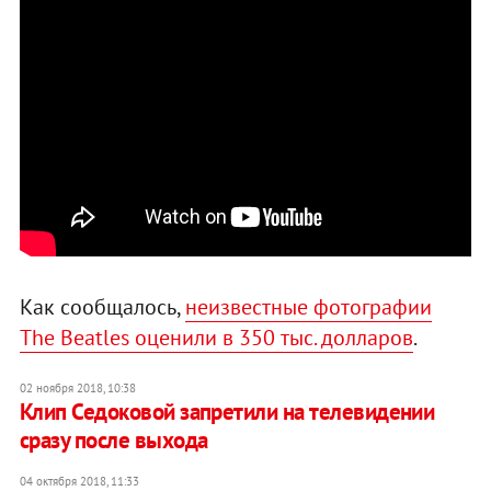
Как сообщалось,
неизвестные фотографии
The Beatles оценили в 350 тыс. долларов
.
02 ноября 2018, 10:38
Клип Седоковой запретили на телевидении
сразу после выхода
04 октября 2018, 11:33