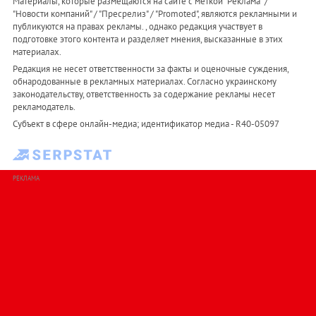
Материалы, которые размещаются на сайте с меткой "Реклама" /
"Новости компаний" / "Пресрелиз" / "Promoted", являются рекламными и
публикуются на правах рекламы. , однако редакция участвует в
подготовке этого контента и разделяет мнения, высказанные в этих
материалах.
Редакция не несет ответственности за факты и оценочные суждения,
обнародованные в рекламных материалах. Согласно украинскому
законодательству, ответственность за содержание рекламы несет
рекламодатель.
Субъект в сфере онлайн-медиа; идентификатор медиа - R40-05097
РЕКЛАМА