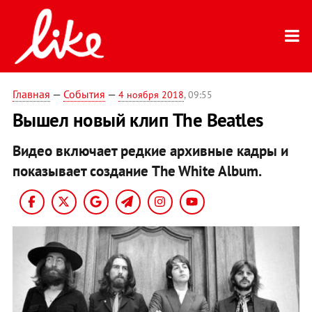
Главная
—
События
—
4 ноября 2018
, 09:55
Вышел новый клип The Beatles
Видео включает редкие архивные кадры и
показывает создание The White Album.