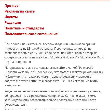
Про нас
Реклама на сайте
Ивенты
Редакция
Политики и стандарты
Пользовательское соглашение
При полном или частичном воспроизведении материалов прямая
гиперссылка на LB.ua обязательна! Перепечатка, копирование,
воспроизведение или иное использование материалов, в которых
содержится ссылка на агентство "Українськi Новини" и "Украинская Фото
Группа" запрещено.
Материалы, которые размещаются на сайте с меткой "Реклама" /
"Новости компаний" / "Пресрелиз" / "Promoted", являются рекламными и
публикуются на правах рекламы. , однако редакция участвует в
подготовке этого контента и разделяет мнения, высказанные в этих
материалах.
Редакция не несет ответственности за факты и оценочные суждения,
обнародованные в рекламных материалах. Согласно украинскому
законодательству, ответственность за содержание рекламы несет
рекламодатель.