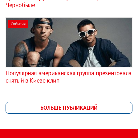
Чернобыле
События
Популярная американская группа презентовала
снятый в Киеве клип
БОЛЬШЕ ПУБЛИКАЦИЙ