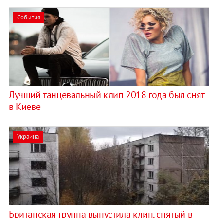
События
Лучший танцевальный клип 2018 года был снят
в Киеве
Украина
Британская группа выпустила клип, снятый в