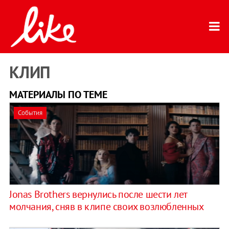
КЛИП
МАТЕРИАЛЫ ПО ТЕМЕ
События
Jonas Brothers вернулись после шести лет
молчания, сняв в клипе своих возлюбленных