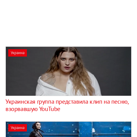
Украина
Украинская группа представила клип на песню,
взорвавшую YouTube
Украина