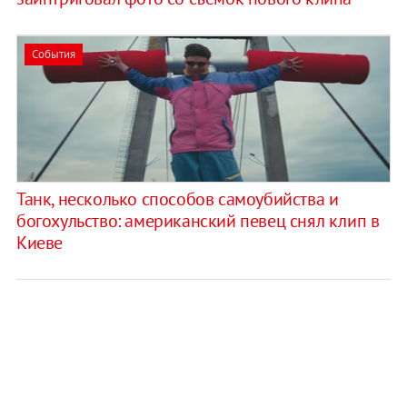
События
Танк, несколько способов самоубийства и
богохульство: американский певец снял клип в
Киеве