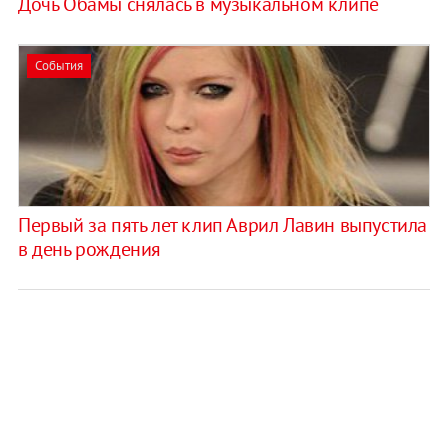
Дочь Обамы снялась в музыкальном клипе
События
Первый за пять лет клип Аврил Лавин выпустила
в день рождения