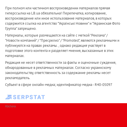
При полном или частичном воспроизведении материалов прямая
гиперссылка на LB.ua обязательна! Перепечатка, копирование,
воспроизведение или иное использование материалов, в которых
содержится ссылка на агентство "Українськi Новини" и "Украинская Фото
Группа" запрещено.
Материалы, которые размещаются на сайте с меткой "Реклама" /
"Новости компаний" / "Пресрелиз" / "Promoted", являются рекламными и
публикуются на правах рекламы. , однако редакция участвует в
подготовке этого контента и разделяет мнения, высказанные в этих
материалах.
Редакция не несет ответственности за факты и оценочные суждения,
обнародованные в рекламных материалах. Согласно украинскому
законодательству, ответственность за содержание рекламы несет
рекламодатель.
Субъект в сфере онлайн-медиа; идентификатор медиа - R40-05097
РЕКЛАМА