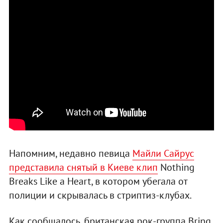
Напомним, недавно певица
Майли Сайрус
представила снятый в Киеве клип
Nothing
Breaks Like a Heart, в котором убегала от
полиции и скрывалась в стриптиз-клубах.
Как сообщалось, британская рок-группа Bring