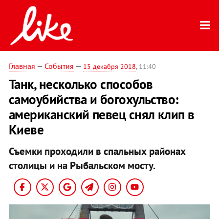
Главная
—
События
—
15 декабря 2018
, 11:40
Танк, несколько способов
самоубийства и богохульство:
американский певец снял клип в
Киеве
Съемки проходили в спальных районах
столицы и на Рыбальском мосту.