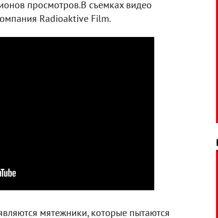
лионов просмотров.В съемках видео
мпания Radioaktive Film.
являются мятежники, которые пытаются