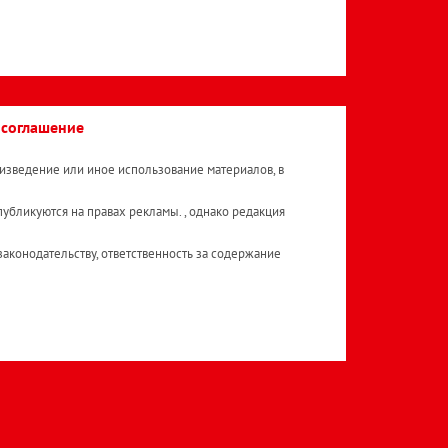
 соглашение
изведение или иное использование материалов, в
публикуются на правах рекламы. , однако редакция
аконодательству, ответственность за содержание