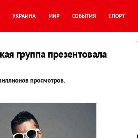
УКРАИНА
МИР
СОБЫТИЯ
СПОРТ
кая группа презентовала
 миллионов просмотров.