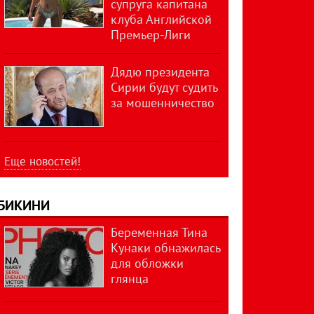
супруга капитана
клуба Английской
Премьер-Лиги
Дядю президента
Сирии будут судить
за мошенничество
Еще новостей!
БИКИНИ
Беременная Тина
Кунаки обнажилась
для обложки
глянца