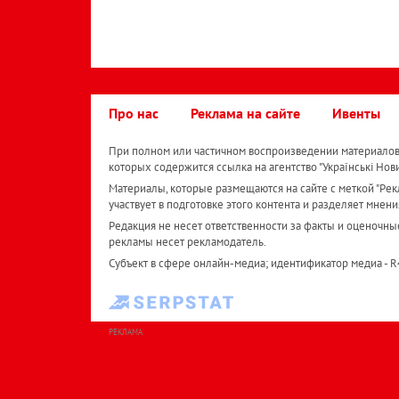
Про нас
Реклама на сайте
Ивенты
При полном или частичном воспроизведении материалов 
которых содержится ссылка на агентство "Українськi Нов
Материалы, которые размещаются на сайте с меткой "Рекл
участвует в подготовке этого контента и разделяет мнени
Редакция не несет ответственности за факты и оценочны
рекламы несет рекламодатель.
Субъект в сфере онлайн-медиа; идентификатор медиа - 
РЕКЛАМА