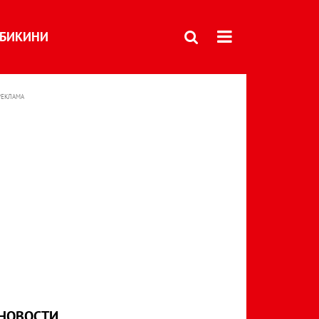
БИКИНИ
РЕКЛАМА
НОВОСТИ