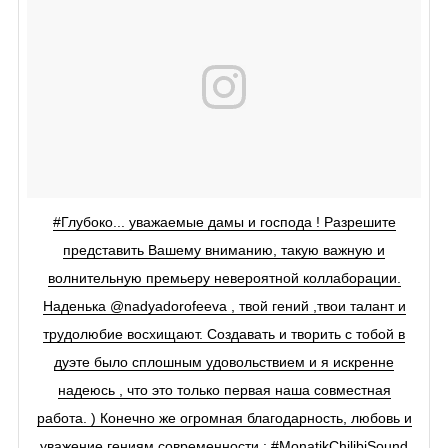
#Глубоко... уважаемые дамы и господа ! Разрешите
представить Вашему вниманию, такую важную и
волнительную премьеру невероятной коллаборации.
Наденька @nadyadorofeeva , твой гений ,твои талант и
трудолюбие восхищают. Создавать и творить с тобой в
дуэте было сплошным удовольствием и я искренне
надеюсь , что это только первая наша совместная
работа. ) Конечно же огромная благодарность, любовь и
уважение гениям современности : #MonatikChilibiSound