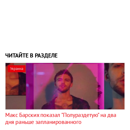
ЧИТАЙТЕ В РАЗДЕЛЕ
Украина
Макс Барских показал "Полураздетую" на два
дня раньше запланированного