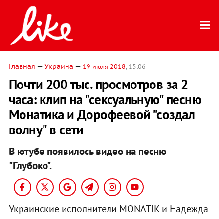
Главная
—
Украина
—
19 июля 2018
, 15:06
Почти 200 тыс. просмотров за 2
часа: клип на "сексуальную" песню
Монатика и Дорофеевой "создал
волну" в сети
В ютубе появилось видео на песню
"Глубоко".
Украинские исполнители MONATIK и Надежда