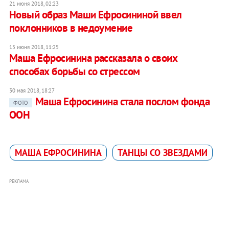
21 июня 2018, 02:23
Новый образ Маши Ефросининой ввел
поклонников в недоумение
15 июня 2018, 11:25
Маша Ефросинина рассказала о своих
способах борьбы со стрессом
30 мая 2018, 18:27
Маша Ефросинина стала послом фонда
ФОТО
ООН
МАША ЕФРОСИНИНА
ТАНЦЫ СО ЗВЕЗДАМИ
РЕКЛАМА