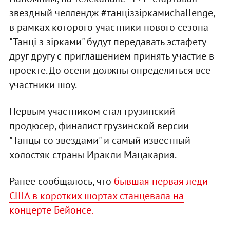
звездный челлендж #танціззіркамиchallenge,
в рамках которого участники нового сезона
"Танці з зірками" будут передавать эстафету
друг другу с приглашением принять участие в
проекте. До осени должны определиться все
участники шоу.
Первым участником стал грузинский
продюсер, финалист грузинской версии
"Танцы со звездами" и самый известный
холостяк страны Иракли Мацакария.
Ранее сообщалось, что
бывшая первая леди
США в коротких шортах станцевала на
концерте Бейонсе.