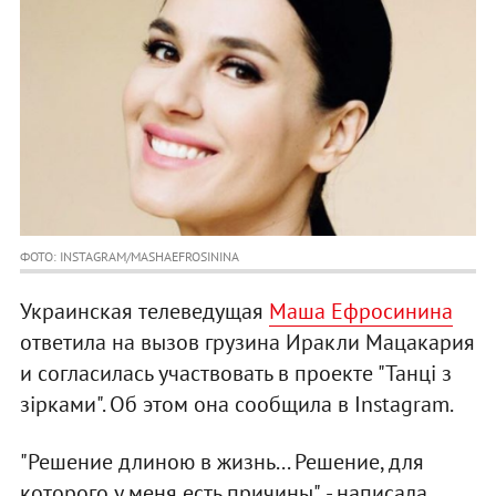
ФОТО: INSTAGRAM/MASHAEFROSININA
Украинская телеведущая
Маша Ефросинина
ответила на вызов грузина Иракли Мацакария
и согласилась участвовать в проекте "Танці з
зірками". Об этом она сообщила в Instagram.
"Решение длиною в жизнь... Решение, для
которого у меня есть причины", - написала