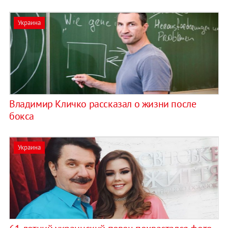
Украина
Владимир Кличко рассказал о жизни после
бокса
Украина