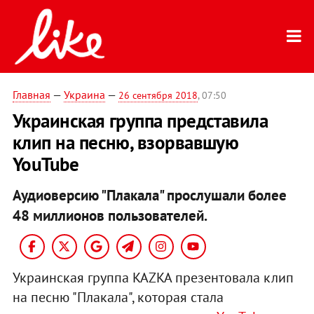
Главная
—
Украина
—
26 сентября 2018
, 07:50
Украинская группа представила
клип на песню, взорвавшую
YouTube
Аудиоверсию "Плакала" прослушали более
48 миллионов пользователей.
Украинская группа KAZKA презентовала клип
на песню "Плакала", которая стала