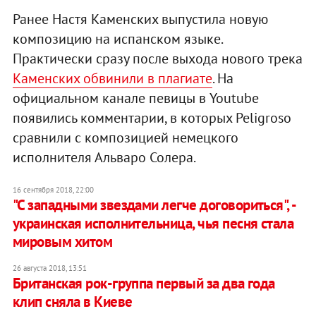
Ранее Настя Каменских выпустила новую
композицию на испанском языке.
Практически сразу после выхода нового трека
Каменских обвинили в плагиате
. На
официальном канале певицы в Youtube
появились комментарии, в которых Peligroso
сравнили с композицией немецкого
исполнителя Альваро Солера.
16 сентября 2018, 22:00
"С западными звездами легче договориться", -
украинская исполнительница, чья песня стала
мировым хитом
26 августа 2018, 13:51
Британская рок-группа первый за два года
клип сняла в Киеве