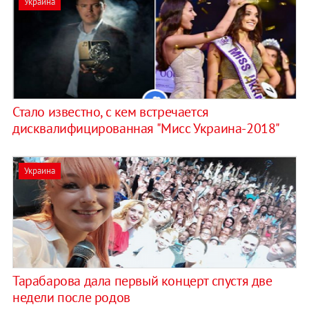
Украина
Стало известно, с кем встречается
дисквалифицированная "Мисс Украина-2018"
Украина
Тарабарова дала первый концерт спустя две
недели после родов