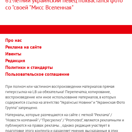
61-летний украинский певец похвастался фото
со "своей "Мисс Вселенная"
Про нас
Реклама на сайте
Ивенты
Редакция
Политики и стандарты
Пользовательское соглашение
При полном или частичном воспроизведении материалов прямая
гиперссылка на LB.ua обязательна! Перепечатка, копирование,
воспроизведение или иное использование материалов, в которых
содержится ссылка на агентство "Українськi Новини" и "Украинская Фото
Группа" запрещено.
Материалы, которые размещаются на сайте с меткой "Реклама" /
"Новости компаний" / "Пресрелиз" / "Promoted", являются рекламными и
публикуются на правах рекламы. , однако редакция участвует в
подготовке этого контента и разделяет мнения, высказанные в этих