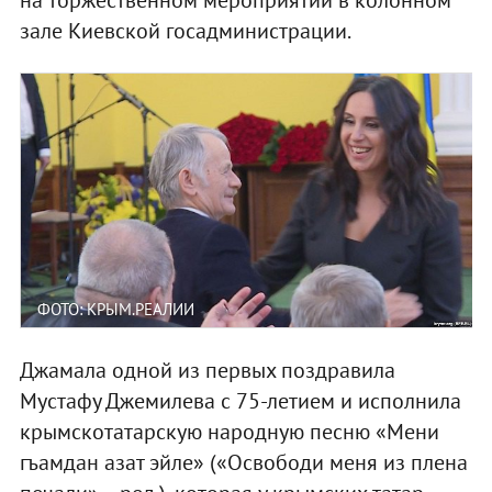
зале Киевской госадминистрации.
ФОТО: КРЫМ.РЕАЛИИ
Джамала одной из первых поздравила
Мустафу Джемилева с 75-летием и исполнила
крымскотатарскую народную песню «Мени
гъамдан азат эйле» («Освободи меня из плена