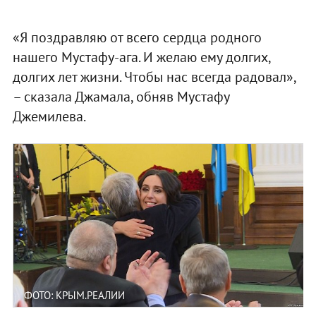
«Я поздравляю от всего сердца родного
нашего Мустафу-ага. И желаю ему долгих,
долгих лет жизни. Чтобы нас всегда радовал»,
– сказала Джамала, обняв Мустафу
Джемилева.
ФОТО: КРЫМ.РЕАЛИИ