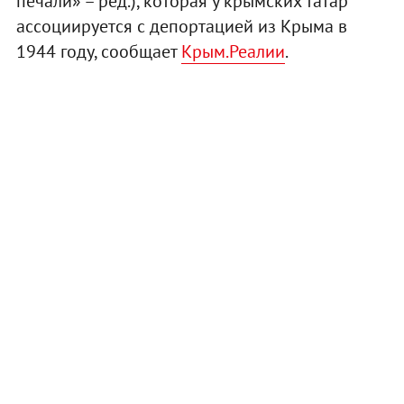
печали» – ред.), которая у крымских татар
ассоциируется с депортацией из Крыма в
1944 году, сообщает
Крым.Реалии
.