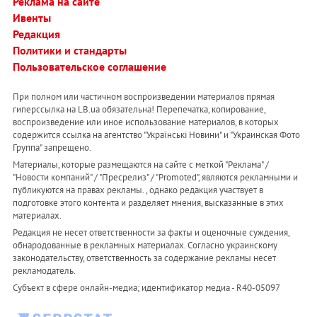
Реклама на сайте
Ивенты
Редакция
Политики и стандарты
Пользовательское соглашение
При полном или частичном воспроизведении материалов прямая
гиперссылка на LB.ua обязательна! Перепечатка, копирование,
воспроизведение или иное использование материалов, в которых
содержится ссылка на агентство "Українськi Новини" и "Украинская Фото
Группа" запрещено.
Материалы, которые размещаются на сайте с меткой "Реклама" /
"Новости компаний" / "Пресрелиз" / "Promoted", являются рекламными и
публикуются на правах рекламы. , однако редакция участвует в
подготовке этого контента и разделяет мнения, высказанные в этих
материалах.
Редакция не несет ответственности за факты и оценочные суждения,
обнародованные в рекламных материалах. Согласно украинскому
законодательству, ответственность за содержание рекламы несет
рекламодатель.
Субъект в сфере онлайн-медиа; идентификатор медиа - R40-05097