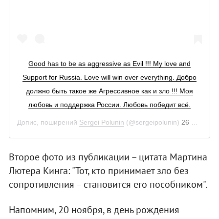
Good has to be as aggressive as Evil !!! My love and
Support for Russia. Love will win over everything. Добро
должно быть такое же Агрессивное как и зло !!! Моя
любовь и поддержка России. Любовь победит всё.
Допис, поширений
Sergei Polunin
(@sergeipolunin)
26 Лис 2018 р. о 3:23 PST
Второе фото из публикации – цитата Мартина
Лютера Кинга: "Тот, кто принимает зло без
сопротивления – становится его пособником".
Напомним, 20 ноября, в день рождения