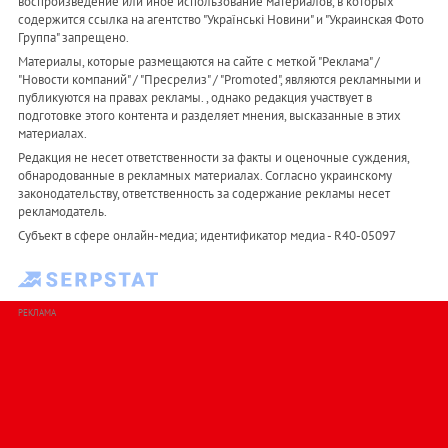
воспроизведение или иное использование материалов, в которых
содержится ссылка на агентство "Українськi Новини" и "Украинская Фото
Группа" запрещено.
Материалы, которые размещаются на сайте с меткой "Реклама" /
"Новости компаний" / "Пресрелиз" / "Promoted", являются рекламными и
публикуются на правах рекламы. , однако редакция участвует в
подготовке этого контента и разделяет мнения, высказанные в этих
материалах.
Редакция не несет ответственности за факты и оценочные суждения,
обнародованные в рекламных материалах. Согласно украинскому
законодательству, ответственность за содержание рекламы несет
рекламодатель.
Субъект в сфере онлайн-медиа; идентификатор медиа - R40-05097
РЕКЛАМА