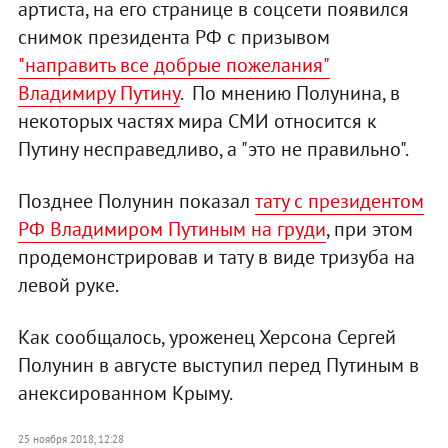
артиста, на его странице в соцсети появился
снимок президента РФ с призывом
"направить все добрые пожелания"
Владимиру Путину
. По мнению Полунина, в
некоторых частях мира СМИ относится к
Путину несправедливо, а "это не правильно".
Позднее Полунин показал
тату с президентом
РФ Владимиром Путиным на груди
, при этом
продемонстрировав и тату в виде тризуба на
левой руке.
Как сообщалось, уроженец Херсона Сергей
Полунин в августе выступил перед Путиным в
анексированном Крыму.
25 ноября 2018, 12:28