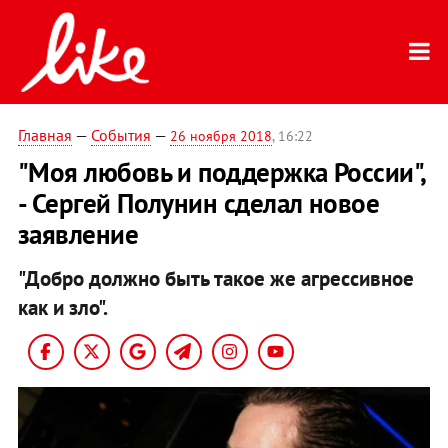
Главная
—
События
—
26 ноября 2018
, 16:22
"Моя любовь и поддержка России",
- Сергей Полунин сделал новое
заявление
"Добро должно быть такое же агрессивное
как и зло".