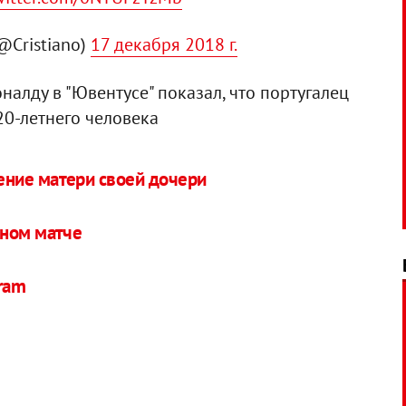
(@Cristiano)
17 декабря 2018 г.
алду в "Ювентусе" показал, что португалец
20-летнего человека
ение матери своей дочери
тном матче
gram