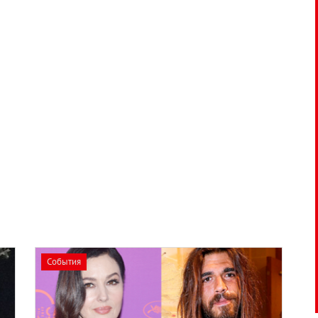
События