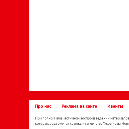
Про нас
Реклама на сайте
Ивенты
При полном или частичном воспроизведении материалов 
которых содержится ссылка на агентство "Українськi Нов