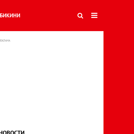
БИКИНИ
РЕКЛАМА
НОВОСТИ