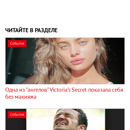
ЧИТАЙТЕ В РАЗДЕЛЕ
События
Одна из "ангелов" Victoria’s Secret показала себя
без макияжа
События