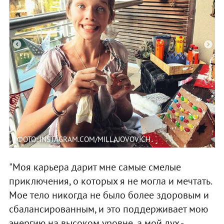
ФОТО: INSTAGRAM.COM/MILLAJOVOVICH
"Моя карьера дарит мне самые смелые
приключения, о которых я не могла и мечтать.
Мое тело никогда не было более здоровым и
сбалансированным, и это поддерживает мою
энергию на высоком уровне, а мой дух -