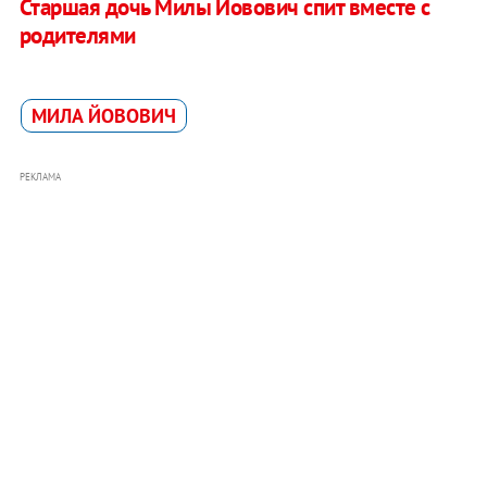
Старшая дочь Милы Йовович спит вместе с
родителями
МИЛА ЙОВОВИЧ
РЕКЛАМА