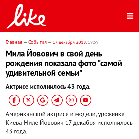
Главная
—
События
—
17 декабря 2018
, 19:59
Мила Йовович в свой день
рождения показала фото "самой
удивительной семьи"
Актрисе исполнилось 43 года.
Американской актрисе и модели, уроженке
Киева Миле Йовович 17 декабря исполнилось
43 года.