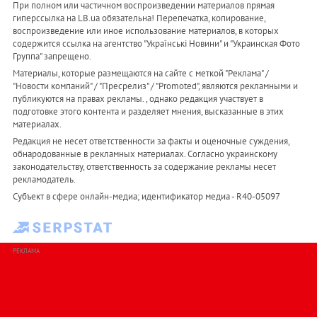
При полном или частичном воспроизведении материалов прямая
гиперссылка на LB.ua обязательна! Перепечатка, копирование,
воспроизведение или иное использование материалов, в которых
содержится ссылка на агентство "Українськi Новини" и "Украинская Фото
Группа" запрещено.
Материалы, которые размещаются на сайте с меткой "Реклама" /
"Новости компаний" / "Пресрелиз" / "Promoted", являются рекламными и
публикуются на правах рекламы. , однако редакция участвует в
подготовке этого контента и разделяет мнения, высказанные в этих
материалах.
Редакция не несет ответственности за факты и оценочные суждения,
обнародованные в рекламных материалах. Согласно украинскому
законодательству, ответственность за содержание рекламы несет
рекламодатель.
Субъект в сфере онлайн-медиа; идентификатор медиа - R40-05097
РЕКЛАМА