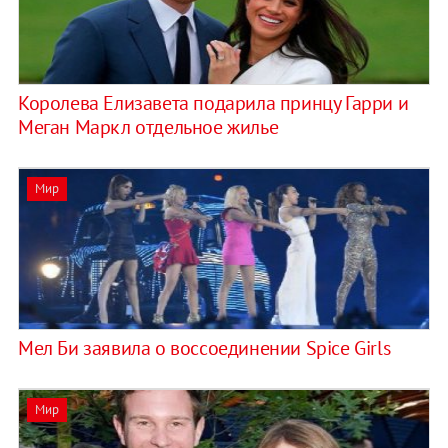
Королева Елизавета подарила принцу Гарри и
Меган Маркл отдельное жилье
Мир
Мел Би заявила о воссоединении Spice Girls
Мир