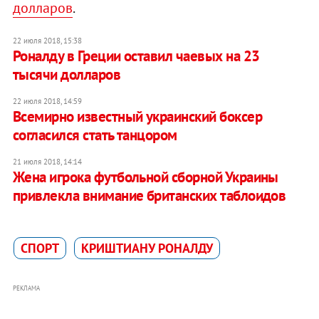
долларов
.
22 июля 2018, 15:38
Роналду в Греции оставил чаевых на 23
тысячи долларов
22 июля 2018, 14:59
Всемирно известный украинский боксер
согласился стать танцором
21 июля 2018, 14:14
Жена игрока футбольной сборной Украины
привлекла внимание британских таблоидов
СПОРТ
КРИШТИАНУ РОНАЛДУ
РЕКЛАМА