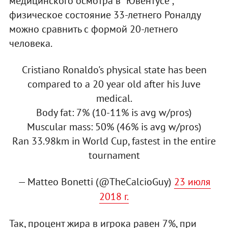
медицинского осмотра в "Ювентусе",
физическое состояние 33-летнего Роналду
можно сравнить с формой 20-летнего
человека.
Cristiano Ronaldo's physical state has been
compared to a 20 year old after his Juve
medical.
Body fat: 7% (10-11% is avg w/pros)
Muscular mass: 50% (46% is avg w/pros)
Ran 33.98km in World Cup, fastest in the entire
tournament
— Matteo Bonetti (@TheCalcioGuy)
23 июля
2018 г.
Так, процент жира в игрока равен 7%, при