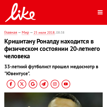
Главная
—
Мир
—
25 июля 2018
, 08:38
Кришитану Роналду находится в
физическом состоянии 20-летнего
человека
33-летний футболист прошел медосмотр в
"Ювентусе".