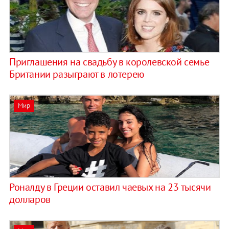
Приглашения на свадьбу в королевской семье
Британии разыграют в лотерею
Мир
Роналду в Греции оставил чаевых на 23 тысячи
долларов