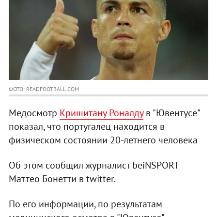
ФОТО: READFOOTBALL.COM
Медосмотр
Кришитану Роналду
в "Ювентусе"
показал, что португалец находится в
физическом состоянии 20-летнего человека
Об этом сообщил журналист beiNSPORT
Маттео Бонетти в twitter.
По его информации, по результатам