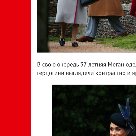
В свою очередь 37-летняя Меган одел
герцогини выглядели контрастно и я