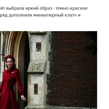
ейт выбрала яркий образ - темно-красное
Наряд дополняли миниатюрный клатч и