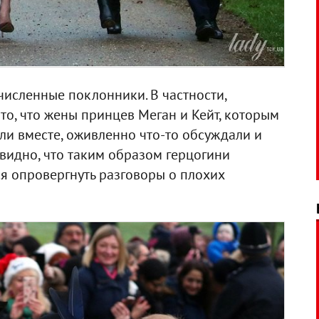
численные поклонники. В частности,
о, что жены принцев Меган и Кейт, которым
ли вместе, оживленно что-то обсуждали и
евидно, что таким образом герцогини
я опровергнуть разговоры о плохих