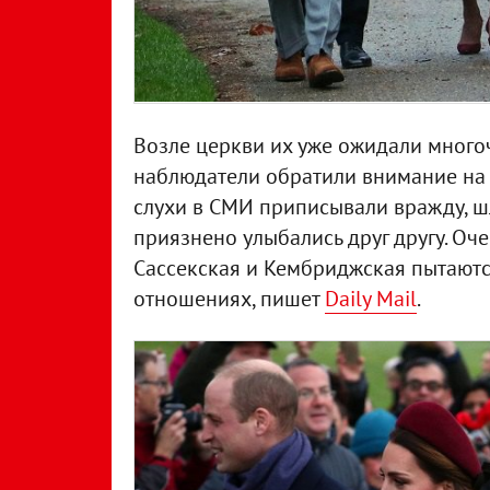
Возле церкви их уже ожидали много
наблюдатели обратили внимание на т
слухи в СМИ приписывали вражду, ш
приязнено улыбались друг другу. Оч
Сассекская и Кембриджская пытаютс
отношениях, пишет
Daily Mail
.