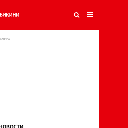
БИКИНИ
РЕКЛАМА
НОВОСТИ