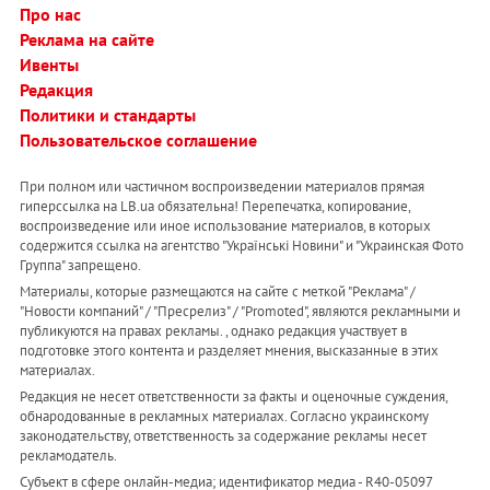
Про нас
Реклама на сайте
Ивенты
Редакция
Политики и стандарты
Пользовательское соглашение
При полном или частичном воспроизведении материалов прямая
гиперссылка на LB.ua обязательна! Перепечатка, копирование,
воспроизведение или иное использование материалов, в которых
содержится ссылка на агентство "Українськi Новини" и "Украинская Фото
Группа" запрещено.
Материалы, которые размещаются на сайте с меткой "Реклама" /
"Новости компаний" / "Пресрелиз" / "Promoted", являются рекламными и
публикуются на правах рекламы. , однако редакция участвует в
подготовке этого контента и разделяет мнения, высказанные в этих
материалах.
Редакция не несет ответственности за факты и оценочные суждения,
обнародованные в рекламных материалах. Согласно украинскому
законодательству, ответственность за содержание рекламы несет
рекламодатель.
Субъект в сфере онлайн-медиа; идентификатор медиа - R40-05097