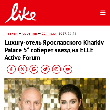
Главная
—
События
—
22 января 2019
, 15:42
Luxury-отель Ярославского Kharkiv
Palace 5* соберет звезд на ELLE
Active Forum