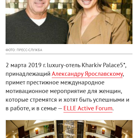
ФОТО: ПРЕСС-СЛУЖБА
2 марта 2019 г. luxury-отель Kharkiv Palace5*,
принадлежащий
Александру Ярославскому
,
примет престижное международное
мотивационное мероприятие для женщин,
которые стремятся и хотят быть успешными и
в работе, и в семье —
ELLE Active Forum
.