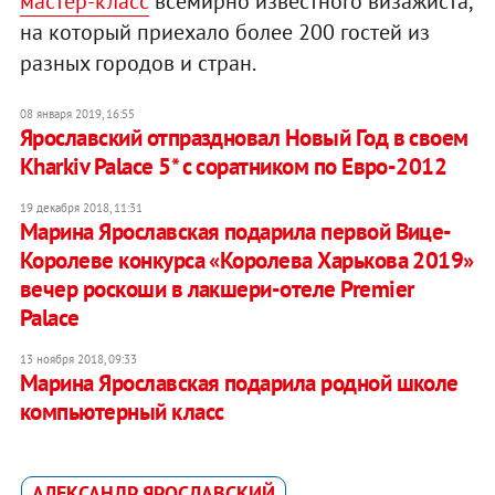
мастер-класс
всемирно известного визажиста,
на который приехало более 200 гостей из
разных городов и стран.
08 января 2019, 16:55
Ярославский отпраздновал Новый Год в своем
Kharkiv Palace 5* c соратником по Евро-2012
19 декабря 2018, 11:31
Марина Ярославская подарила первой Вице-
Королеве конкурса «Королева Харькова 2019»
вечер роскоши в лакшери-отеле Premier
Palace
13 ноября 2018, 09:33
Марина Ярославская подарила родной школе
компьютерный класс
АЛЕКСАНДР ЯРОСЛАВСКИЙ