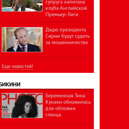
супруга капитана
клуба Английской
Премьер-Лиги
Дядю президента
Сирии будут судить
за мошенничество
Еще новостей!
БИКИНИ
Беременная Тина
Кунаки обнажилась
для обложки
глянца