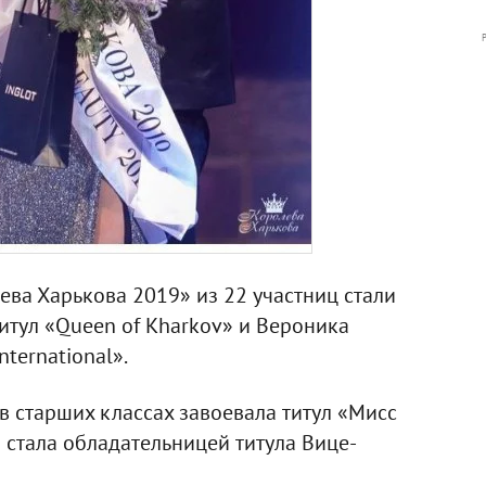
ва Харькова 2019» из 22 участниц стали
итул «Queen оf Kharkov» и Вероника
nternational».
в старших классах завоевала титул «Мисс
а стала обладательницей титула Вице-