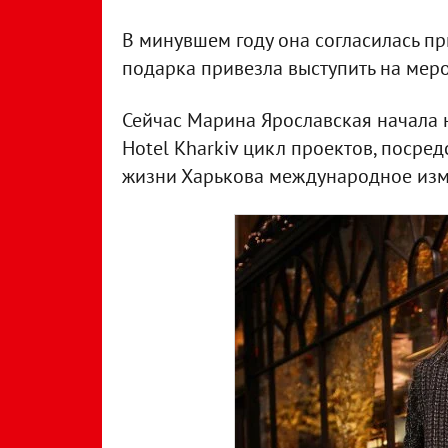
В минувшем году она согласилась пр
подарка привезла выступить на ме
Сейчас Марина Ярославская начала н
Hotel Kharkiv цикл проектов, посре
жизни Харькова международное изм