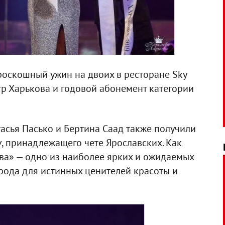
роскошный ужин на двоих в ресторане Sky
р Харькова и годовой абонемент категории
асья Пасько и Бертина Саад также получили
iv, принадлежащего чете Ярославских. Как
ова» — одно из наиболее ярких и ожидаемых
рода для истинных ценителей красоты и