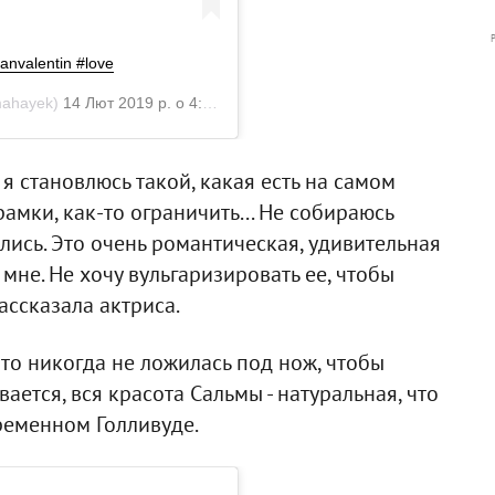
anvalentin #love
ahayek)
14 Лют 2019 р. о 4:33 PST
я становлюсь такой, какая есть на самом
рамки, как-то ограничить... Не собираюсь
лись. Это очень романтическая, удивительная
мне. Не хочу вульгаризировать ее, чтобы
рассказала актриса.
что никогда не ложилась под нож, чтобы
ается, вся красота Сальмы - натуральная, что
ременном Голливуде.