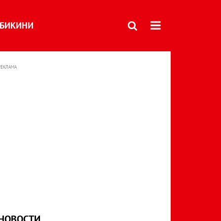
БИКИНИ
РЕКЛАМА
НОВОСТИ