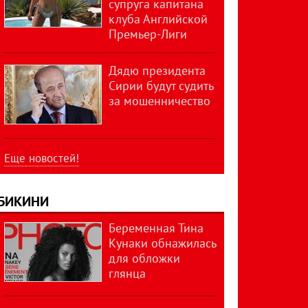
супруга капитана
клуба Английской
Премьер-Лиги
Дядю президента
Сирии будут судить
за мошенничество
Еще новостей!
БИКИНИ
Беременная Тина
Кунаки обнажилась
для обложки
глянца