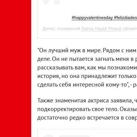
#happyvalentinesday #felizdiades
Допис, поширений
Salma Hayek Pinault
(@salm
"Он лучший муж в мире. Рядом с ним 
деле. Он не пытается загнать меня в 
рассказывать вам, как мы познакоми
история, но она принадлежит только 
сделать себя интересной кому-то", - 
Также знаменитая актриса заявила, 
подкорректировать свое тело. Оказыв
достаточно редко встречается в сов