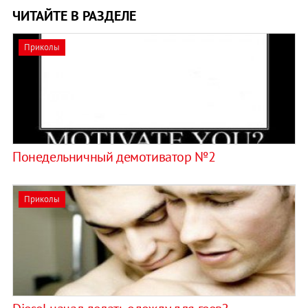
ЧИТАЙТЕ В РАЗДЕЛЕ
Приколы
Понедельничный демотиватор №2
Приколы