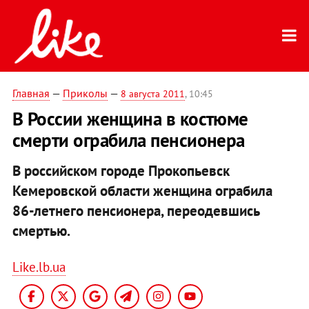
Главная
—
Приколы
—
8 августа 2011
, 10:45
В России женщина в костюме
смерти ограбила пенсионера
В российском городе Прокопьевск
Кемеровской области женщина ограбила
86-летнего пенсионера, переодевшись
смертью.
Like.lb.ua