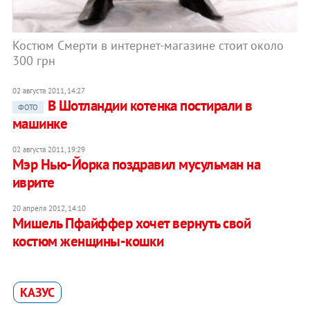
Костюм Смерти в интернет-магазине стоит около
300 грн
02 августа 2011, 14:27
В Шотландии котенка постирали в
ФОТО
машинке
02 августа 2011, 19:29
Мэр Нью-Йорка поздравил мусульман на
иврите
20 апреля 2012, 14:10
Мишель Пфайффер хочет вернуть свой
костюм женщины-кошки
КАЗУС