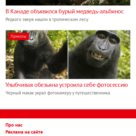
В Канаде объявился бурый медведь-альбинос
Редкого зверя нашли в тропическом лесу
Приколы
Улыбчивая обезьяна устроила себе фотосессию
Черный макак украл фотокамеру у путешественника
Про нас
Реклама на сайте