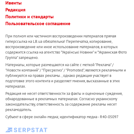
Ивенты
Редакция
Политики и стандарты
Пользовательское соглашение
При полном или частичном воспроизведении материалов прямая
гиперссылка на LB.ua обязательна! Перепечатка, копирование,
воспроизведение или иное использование материалов, в которых
содержится ссылка на агентство "Українськi Новини" и "Украинская Фото
Группа" запрещено.
Материалы, которые размещаются на сайте с меткой "Реклама" /
"Новости компаний" / "Пресрелиз" / "Promoted", являются рекламными и
публикуются на правах рекламы. , однако редакция участвует в
подготовке этого контента и разделяет мнения, высказанные в этих
материалах.
Редакция не несет ответственности за факты и оценочные суждения,
обнародованные в рекламных материалах. Согласно украинскому
законодательству, ответственность за содержание рекламы несет
рекламодатель.
Субъект в сфере онлайн-медиа; идентификатор медиа - R40-05097