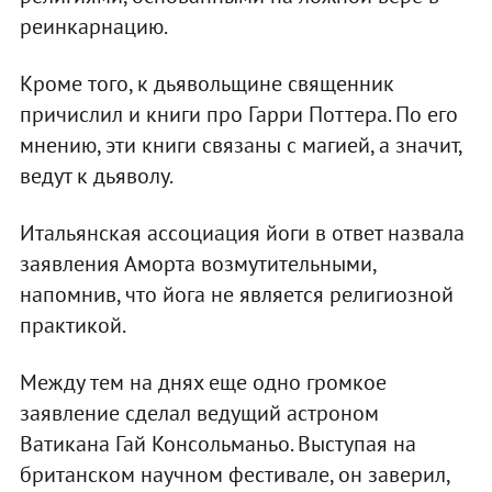
реинкарнацию.
Кроме того, к дьявольщине священник
причислил и книги про Гарри Поттера. По его
мнению, эти книги связаны с магией, а значит,
ведут к дьяволу.
Итальянская ассоциация йоги в ответ назвала
заявления Аморта возмутительными,
напомнив, что йога не является религиозной
практикой.
Между тем на днях еще одно громкое
заявление сделал ведущий астроном
Ватикана Гай Консольманьо. Выступая на
британском научном фестивале, он заверил,