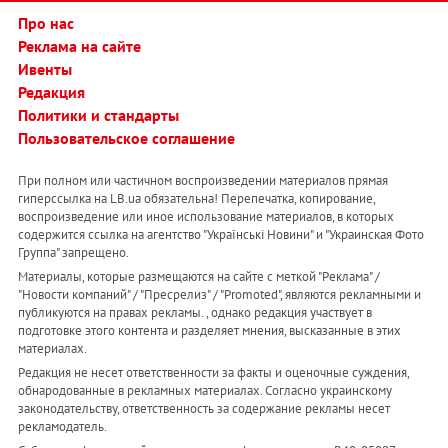
Про нас
Реклама на сайте
Ивенты
Редакция
Политики и стандарты
Пользовательское соглашение
При полном или частичном воспроизведении материалов прямая
гиперссылка на LB.ua обязательна! Перепечатка, копирование,
воспроизведение или иное использование материалов, в которых
содержится ссылка на агентство "Українськi Новини" и "Украинская Фото
Группа" запрещено.
Материалы, которые размещаются на сайте с меткой "Реклама" /
"Новости компаний" / "Пресрелиз" / "Promoted", являются рекламными и
публикуются на правах рекламы. , однако редакция участвует в
подготовке этого контента и разделяет мнения, высказанные в этих
материалах.
Редакция не несет ответственности за факты и оценочные суждения,
обнародованные в рекламных материалах. Согласно украинскому
законодательству, ответственность за содержание рекламы несет
рекламодатель.