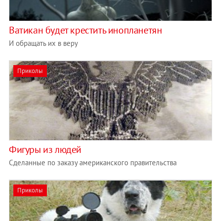
Ватикан будет крестить инопланетян
И обращать их в веру
Приколы
Фигуры из людей
Сделанные по заказу американского правительства
Приколы