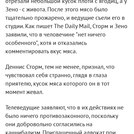
отрезали небольшой кусок плоти с ягодиц, а у
Зено - с живота. После этого мясо было
тщательно прожарено, и ведущие съели его в
студии. Как пишет The Daily Mail, Сторм и Зено
заявили, что в человечине "нет ничего
особенного", хотя и отказались
комментировать вкус мяса.
Деннис Сторм, тем не менее, признал, что
чувствовал себя странно, глядя в глаза
приятелю, кусок мяса которого он в тот
момент жевал.
Телеведущие заявляют, что в их действиях не
было ничего противозаконного, поскольку
они добровольно согласились на
каннибализм. Приглашенный адвокат при