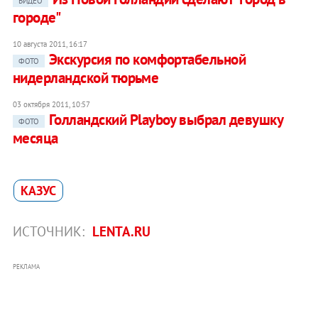
ВИДЕО
городе"
10 августа 2011, 16:17
Экскурсия по комфортабельной
ФОТО
нидерландской тюрьме
03 октября 2011, 10:57
Голландский Playboy выбрал девушку
ФОТО
месяца
КАЗУС
ИСТОЧНИК:
LENTA.RU
РЕКЛАМА