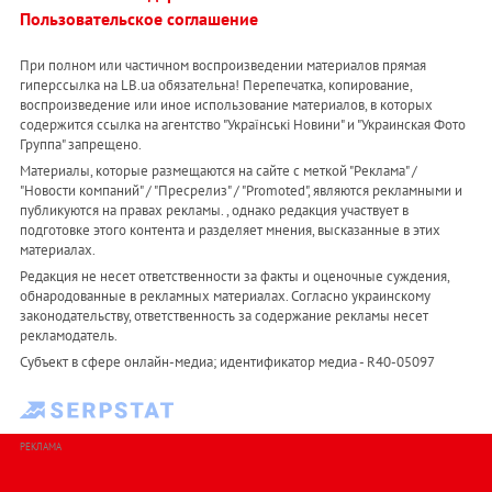
Пользовательское соглашение
При полном или частичном воспроизведении материалов прямая
гиперссылка на LB.ua обязательна! Перепечатка, копирование,
воспроизведение или иное использование материалов, в которых
содержится ссылка на агентство "Українськi Новини" и "Украинская Фото
Группа" запрещено.
Материалы, которые размещаются на сайте с меткой "Реклама" /
"Новости компаний" / "Пресрелиз" / "Promoted", являются рекламными и
публикуются на правах рекламы. , однако редакция участвует в
подготовке этого контента и разделяет мнения, высказанные в этих
материалах.
Редакция не несет ответственности за факты и оценочные суждения,
обнародованные в рекламных материалах. Согласно украинскому
законодательству, ответственность за содержание рекламы несет
рекламодатель.
Субъект в сфере онлайн-медиа; идентификатор медиа - R40-05097
РЕКЛАМА