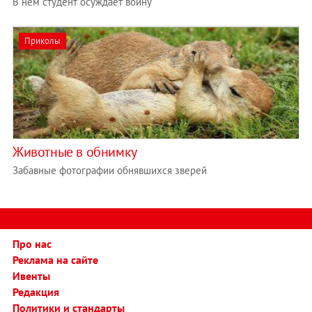
В нем студент осуждает войну
Приколы
Животные в обнимку
Забавные фотографии обнявшихся зверей
Про нас
Реклама на сайте
Ивенты
Редакция
Политики и стандарты