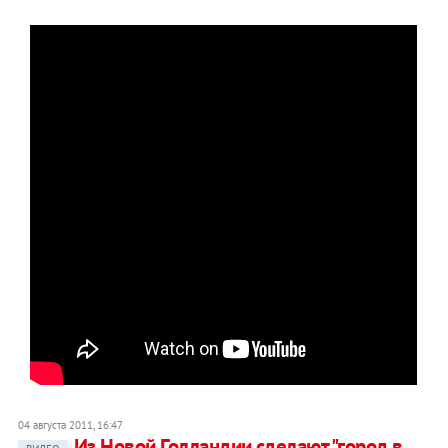
04 августа 2011, 16:47
Из Новой Голландии сделают "город в