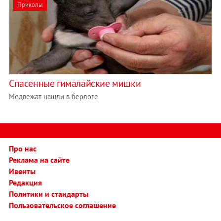
Приколы
Спасенные гималайские мишки
Медвежат нашли в берлоге
Про нас
Реклама на сайте
Ивенты
Редакция
Политики и стандарты
Пользовательское соглашение