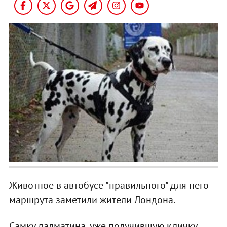
Животное в автобусе "правильного" для него
маршрута заметили жители Лондона.
Самку далматина, уже получившую кличку