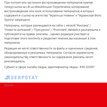
При полном или частичном воспроизведении материалов прямая
гиперссылка на LB.ua обязательна! Перепечатка, копирование,
воспроизведение или иное использование материалов, в которых
содержится ссылка на агентство "Українськi Новини" и "Украинская Фото
Группа" запрещено.
Материалы, которые размещаются на сайте с меткой "Реклама" /
"Новости компаний" / "Пресрелиз" / "Promoted", являются рекламными и
публикуются на правах рекламы. , однако редакция участвует в
подготовке этого контента и разделяет мнения, высказанные в этих
материалах.
Редакция не несет ответственности за факты и оценочные суждения,
обнародованные в рекламных материалах. Согласно украинскому
законодательству, ответственность за содержание рекламы несет
рекламодатель.
Субъект в сфере онлайн-медиа; идентификатор медиа - R40-05097
РЕКЛАМА