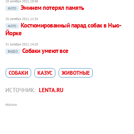
18 октября 2011, 18:48
Эминем потерял память
ФОТО
26 октября 2011, 11:34
Костюмированный парад собак в Нью-
ФОТО
Йорке
31 октября 2011, 14:20
Собаки умеют все
ВИДЕО
СОБАКИ
КАЗУС
ЖИВОТНЫЕ
ИСТОЧНИК:
LENTA.RU
РЕКЛАМА