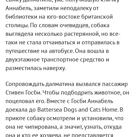
Аннабель, заметили неподалеку от
библиотеки на юго-востоке британской
столицы. По словам очевидцев, собака
выглядела несколько растерянной, но все-
таки не стала отчаиваться и отправилась в
путешествие на автобусе. Она вошла в
двухэтажное транспортное средство и
разместилась наверху.
Сопровождать далматина вызвался пассажир
Стивен Госби. Чтобы подбодрить животное, он
поцеловал его. Вместе с Госби Аннабель
доехала до Battersea Dogs and Cats Home. В
приюте собаку осмотрели и установили, что
она не чипирована, а значит, узнать, откуда
она и кто ее хозяева, не представляется