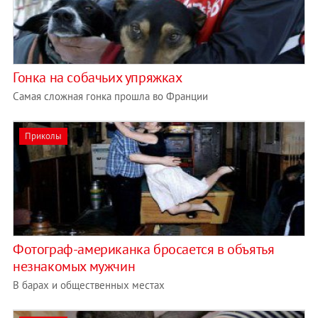
Гонка на собачьих упряжках
Самая сложная гонка прошла во Франции
Приколы
Фотограф-американка бросается в объятья
незнакомых мужчин
В барах и общественных местах