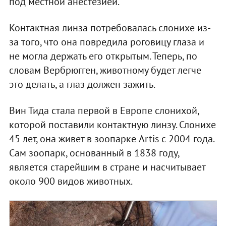
под местной анестезией.
Контактная линза потребовалась слонихе из-
за того, что она повредила роговицу глаза и
не могла держать его открытым. Теперь, по
словам Вербрюгген, животному будет легче
это делать, а глаз должен зажить.
Вин Тида стала первой в Европе слонихой,
которой поставили контактную линзу. Слонихе
45 лет, она живет в зоопарке Artis с 2004 года.
Сам зоопарк, основанный в 1838 году,
является старейшим в стране и насчитывает
около 900 видов животных.