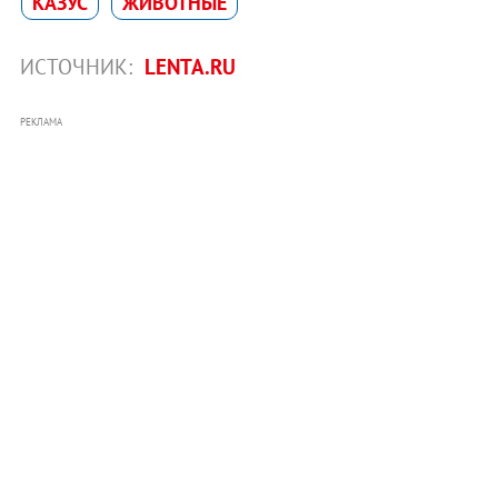
КАЗУС
ЖИВОТНЫЕ
ИСТОЧНИК:
LENTA.RU
РЕКЛАМА