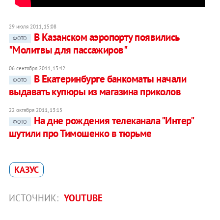
29 июля 2011, 15:08
В Казанском аэропорту появились
ФОТО
"Молитвы для пассажиров"
06 сентября 2011, 13:42
В Екатеринбурге банкоматы начали
ФОТО
выдавать купюры из магазина приколов
22 октября 2011, 13:15
На дне рождения телеканала "Интер"
ФОТО
шутили про Тимошенко в тюрьме
КАЗУС
ИСТОЧНИК:
YOUTUBE