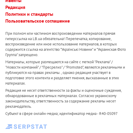
Ивенты
Редакция
Политики и стандарты
Пользовательское соглашение
При полном или частичном воспроизведении материалов прямая
гиперссылка на LB.ua обязательна! Перепечатка, копирование,
воспроизведение или иное использование материалов, в которых
содержится ссылка на агентство "Українськi Новини" и "Украинская Фото
Группа" запрещено.
Материалы, которые размещаются на сайте с меткой "Реклама" /
"Новости компаний" / "Пресрелиз" / "Promoted", являются рекламными и
публикуются на правах рекламы. , однако редакция участвует в
подготовке этого контента и разделяет мнения, высказанные в этих
материалах.
Редакция не несет ответственности за факты и оценочные суждения,
обнародованные в рекламных материалах. Согласно украинскому
законодательству, ответственность за содержание рекламы несет
рекламодатель.
Субъект в сфере онлайн-медиа; идентификатор медиа - R40-05097