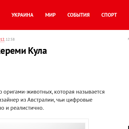
УКРАИНА
МИР
СОБЫТИЯ
СПОРТ
012
, 12:58
ереми Кула
 оригами-животных, которая называется
изайнер из Австралии, чьи цифровые
о и реалистично.