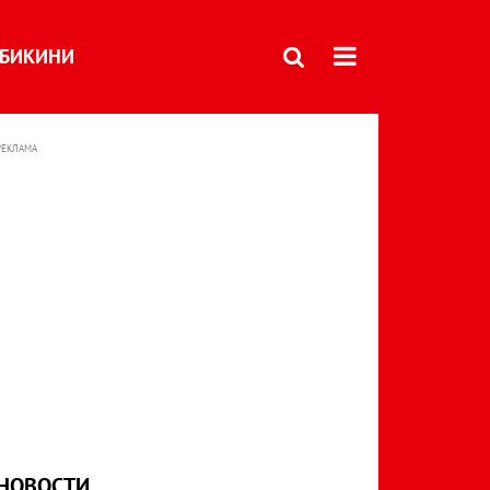
БИКИНИ
РЕКЛАМА
НОВОСТИ