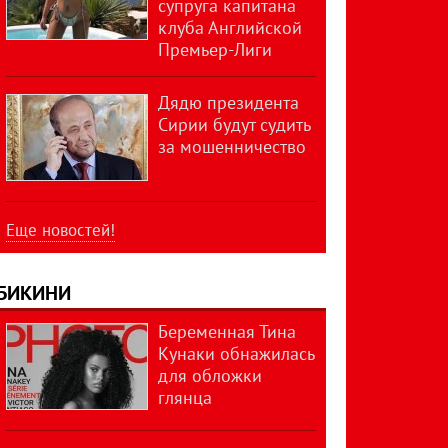
супруга капитана
клуба Английской
Премьер-Лиги
Дядю президента
Сирии будут судить
за мошенничество
Еще новостей!
БИКИНИ
Беременная Тина
Кунаки обнажилась
для обложки
глянца