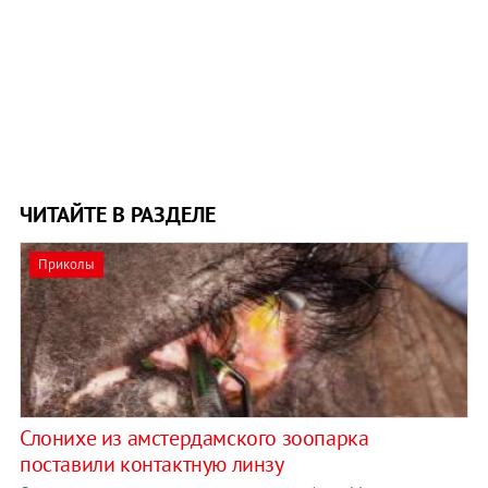
ЧИТАЙТЕ В РАЗДЕЛЕ
Приколы
Слонихе из амстердамского зоопарка
поставили контактную линзу