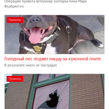
Операцию провела ветеринар зоопарка Анна-Мари
Вербрюгген
Приколы
Голодный пес поджег пиццу на кухонной плите
В результате никто не пострадал
Приколы