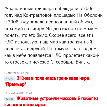
"Аналогичные три шара наблюдали в 2006
году над Контрактовой площадью. На Оболони
в 2008 году видели неопознанный объект,
похожий на сигару. Мы до сих пор не можем
понять, что это было. Скорее всего, все эти
НЛО используют наш мир как транзитный,
перелетая в другой. Поэтому мы наблюдаем,
как в небе появляется НЛО, пролетает какой-
то отрезок, и исчезает", - сообщил Билык.
10 августа 2011, 12:00
В Киеве появилась гречневая икра
ФОТО
"Премьер"
12 сентября 2011, 09:40
Животные устроили массовый побег из
ФОТО
киевского зоопарка