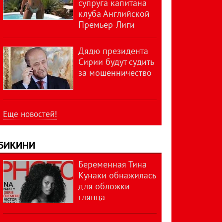
супруга капитана
клуба Английской
Премьер-Лиги
Дядю президента
Сирии будут судить
за мошенничество
Еще новостей!
БИКИНИ
Беременная Тина
Кунаки обнажилась
для обложки
глянца