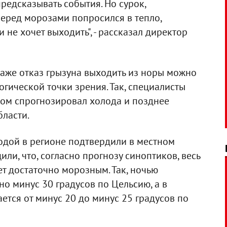
редсказывать события. Но сурок,
перед морозами попросился в тепло,
 не хочет выходить", - рассказал директор
даже отказ грызуна выходить из норы можно
огической точки зрения. Так, специалисты
зом спрогнозировал холода и позднее
бласти.
годой в регионе подтвердили в местном
или, что, согласно прогнозу синоптиков, весь
т достаточно морозным. Так, ночью
но минус 30 градусов по Цельсию, а в
ется от минус 20 до минус 25 градусов по