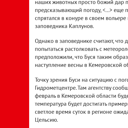
наших животных просто божий дар п
предсказывающий погоду, <...> еще 
спрятался в конуре в своем вольере и
заповедника Каплунов.
Однако в заповеднике считают, что 
попытаться растолковать с метеорол
предположили, что Буся таким обра
наступление весны в Кемеровской о
Точку зрения Буси на ситуацию с по
Гидрометцентре. Там агентству сообщ
февраль в Кемеровской области буде
температура будет достигать пример
светлое время суток в регионе ожида
Цельсию.