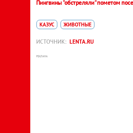
Пингвины "обстреляли" пометом посе
КАЗУС
ЖИВОТНЫЕ
ИСТОЧНИК:
LENTA.RU
РЕКЛАМА