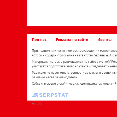
Про нас
Реклама на сайте
Ивенты
При полном или частичном воспроизведении материалов 
которых содержится ссылка на агентство "Українськi Нов
Материалы, которые размещаются на сайте с меткой "Рекл
участвует в подготовке этого контента и разделяет мнени
Редакция не несет ответственности за факты и оценочны
рекламы несет рекламодатель.
Субъект в сфере онлайн-медиа; идентификатор медиа - 
РЕКЛАМА