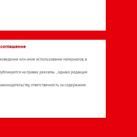
 соглашение
изведение или иное использование материалов, в
публикуются на правах рекламы. , однако редакция
аконодательству, ответственность за содержание