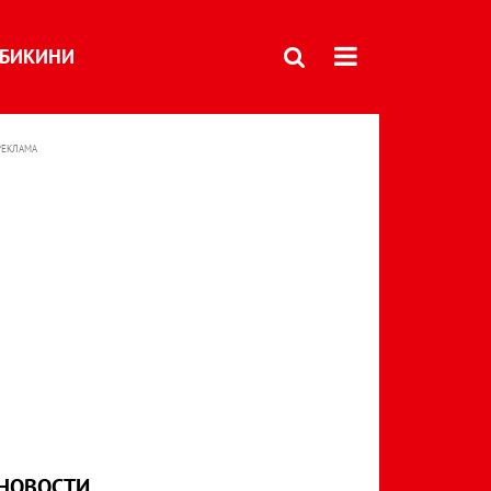
БИКИНИ
РЕКЛАМА
НОВОСТИ