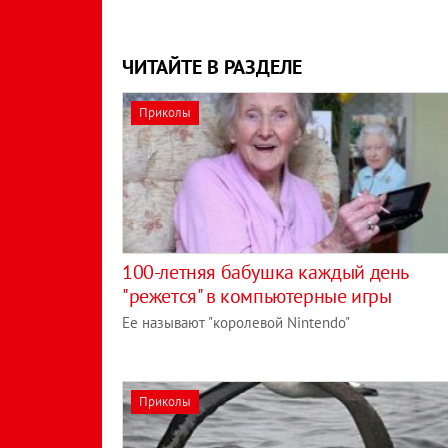
ЧИТАЙТЕ В РАЗДЕЛЕ
Приколы
100-летняя бабушка каждый день
"режется" в компьютерные игры
Ее называют "королевой Nintendo"
Приколы