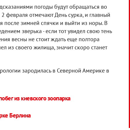
редсказаниями погоды будут обращаться во
о 2 февраля отмечают День сурка, и главный
 после зимней спячки и выйти из норы. В
дением зверька - если тот увидел свою тень
ения весны не стоит ждать еще полтора
ел из своего жилища, значит скоро станет
орологии зародилась в Северной Америке в
обег из киевского зоопарка
рке Берлина