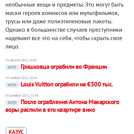
необычные вещи и предметы. Это могут быть
маски героев комиксов или мультфильмов,
трусы или даже полиэтиленовые пакеты.
Однако в большинстве случаев преступники
надевают все это на себя, чтобы скрыть свое
лицо.
15 августа 2011, 14:43
Гришковца ограбили во Франции
ФОТО
29 ноября 2011, 16:44
Louis Vuitton ограбили на €300 тыс.
ФОТО
07 декабря 2011, 15:54
После ограбления Антона Макарского
ФОТО
воры распили в его квартире вино
КАЗУС