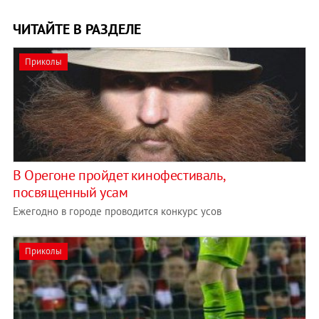
ЧИТАЙТЕ В РАЗДЕЛЕ
Приколы
В Орегоне пройдет кинофестиваль,
посвященный усам
Ежегодно в городе проводится конкурс усов
Приколы