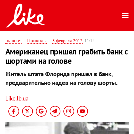
Главная
—
Приколы
—
8 февраля 2012
, 11:14
Американец пришел грабить банк с
шортами на голове
Житель штата Флорида пришел в банк,
предварительно надев на голову шорты.
Like.lb.ua