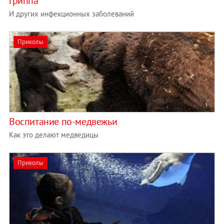
гриппа
И других инфекционных заболеваний
Приколы
Воспитание по-медвежьи
Как это делают медведицы
Приколы