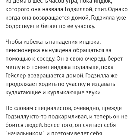
из дома в шесть часов утра, пока индюк,
которого она назвала Годзиллой, спит. Однако
когда она возвращается домой, Годзилла уже
бодрствует и бегает по ее участку.
Чтобы избежать нападения индюка,
пенсионерка вынуждена обращаться за
помощью к соседу. Он в свою очередь берет
метлу и отгоняет индюка подальше, пока
Гейслер возвращается домой. Годзилла же
продолжает ходить по участку и издавать
кудахтающие и курлыкающие звуки.
По словам специалистов, очевидно, прежде
Годзиллу кто-то подкармливал, и теперь он не
боится людей. Более того, он считает себя
"начальником", и поэтому ведет себя