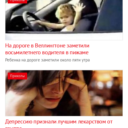
На дороге в Веллингтоне заметили
восьмилетнего водителя в пижаме
Ребенка на дороге заметили около пяти утра
Приколы
Депрессию признали лучшим лекарством от