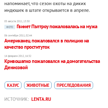
напоминает, что сезон охоты на диких
индюшек в штате открывается в апреле.
05 августа 2011, 13:30
Гвинет Пэлтроу пожаловалась на мужа
ФОТО
06 сентября 2011, 02:44
Американец пожаловался в полицию на
качество проституток
14 февраля 2012, 16:32
Кривошапко пожаловался на домогательства
Денисовой
КАЗУС
ЖИВОТНЫЕ
ПРЕСЛЕДОВАНИЯ
ИСТОЧНИК:
LENTA.RU