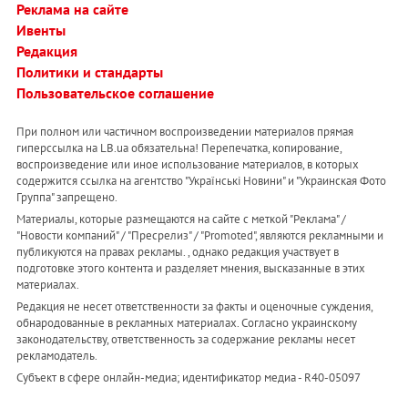
Реклама на сайте
Ивенты
Редакция
Политики и стандарты
Пользовательское соглашение
При полном или частичном воспроизведении материалов прямая
гиперссылка на LB.ua обязательна! Перепечатка, копирование,
воспроизведение или иное использование материалов, в которых
содержится ссылка на агентство "Українськi Новини" и "Украинская Фото
Группа" запрещено.
Материалы, которые размещаются на сайте с меткой "Реклама" /
"Новости компаний" / "Пресрелиз" / "Promoted", являются рекламными и
публикуются на правах рекламы. , однако редакция участвует в
подготовке этого контента и разделяет мнения, высказанные в этих
материалах.
Редакция не несет ответственности за факты и оценочные суждения,
обнародованные в рекламных материалах. Согласно украинскому
законодательству, ответственность за содержание рекламы несет
рекламодатель.
Субъект в сфере онлайн-медиа; идентификатор медиа - R40-05097