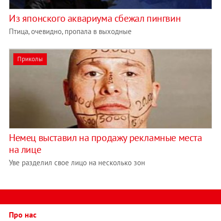
Из японского аквариума сбежал пингвин
Птица, очевидно, пропала в выходные
Приколы
Немец выставил на продажу рекламные места
на лице
Уве разделил свое лицо на несколько зон
Про нас