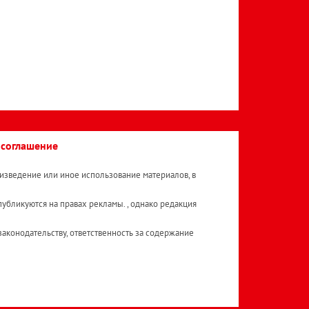
 соглашение
изведение или иное использование материалов, в
публикуются на правах рекламы. , однако редакция
аконодательству, ответственность за содержание