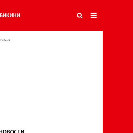
БИКИНИ
РЕКЛАМА
НОВОСТИ