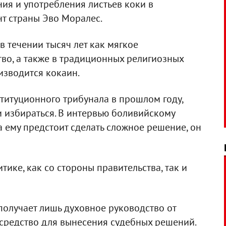
я и употребления листьев коки в
нт страны Эво Моралес.
в течении тысяч лет как мягкое
во, а также в традиционных религиозных
изводится кокаин.
ституционного трибунала в прошлом году,
ли избираться. В интервью боливийскому
а ему предстоит сделать сложное решение, он
тике, как со стороны правительства, так и
 получает лишь духовное руководство от
о средство для вынесения судебных решений.