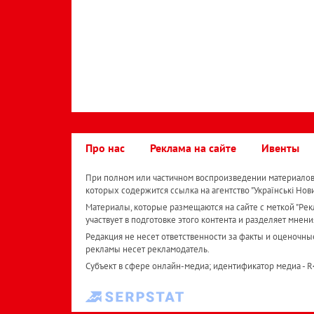
Про нас
Реклама на сайте
Ивенты
При полном или частичном воспроизведении материалов 
которых содержится ссылка на агентство "Українськi Нов
Материалы, которые размещаются на сайте с меткой "Рекл
участвует в подготовке этого контента и разделяет мнени
Редакция не несет ответственности за факты и оценочны
рекламы несет рекламодатель.
Субъект в сфере онлайн-медиа; идентификатор медиа - 