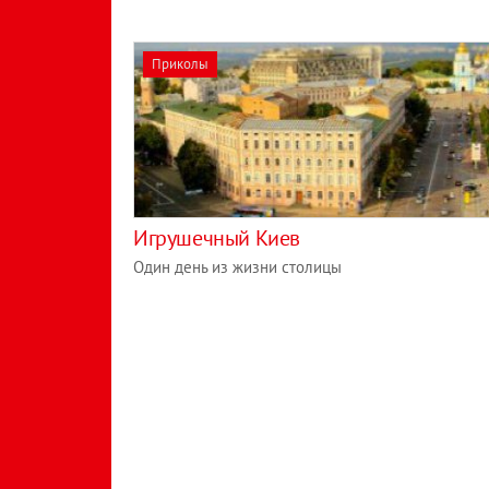
Приколы
Игрушечный Киев
Один день из жизни столицы