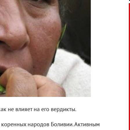
как не влияет на его вердикты.
ы коренных народов Боливии. Активным