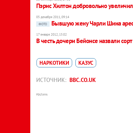
Пэрис Хилтон добровольно увеличила
05 декабря 2011, 09:14
Бывшую жену Чарли Шина арес
ФОТО
17 января 2012, 15:02
В честь дочери Бейонсе назвали сор
НАРКОТИКИ
КАЗУС
ИСТОЧНИК:
BBC.CO.UK
РЕКЛАМА