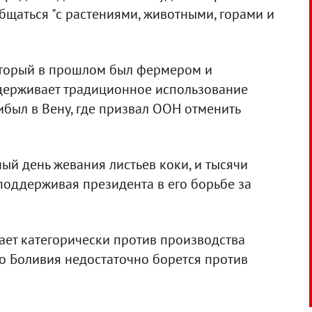
общаться "с растениями, животными, горами и
оторый в прошлом был фермером и
ддерживает традиционное использование
рибыл в Вену, где призвал ООН отменить
ый день жевания листьев коки, и тысячи
поддерживая президента в его борьбе за
пает категорически против производства
то Боливия недостаточно борется против