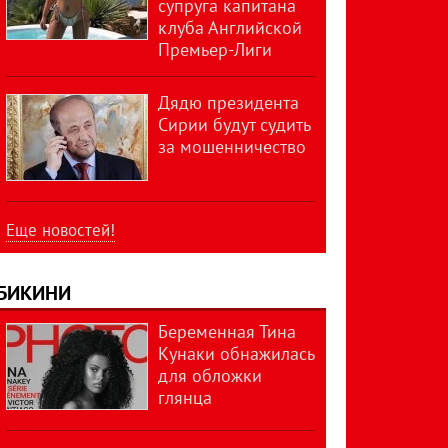
супруга капитана
клуба Английской
Премьер-Лиги
Дядю президента
Сирии будут судить
за мошенничество
Еще новостей!
БИКИНИ
Беременная Тина
Кунаки обнажилась
для обложки
глянца