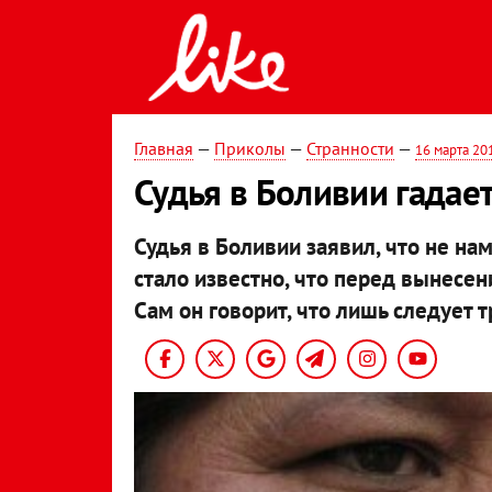
Главная
—
Приколы
—
Странности
—
16 марта 20
Судья в Боливии гадае
Судья в Боливии заявил, что не нам
стало известно, что перед вынесен
Сам он говорит, что лишь следует 