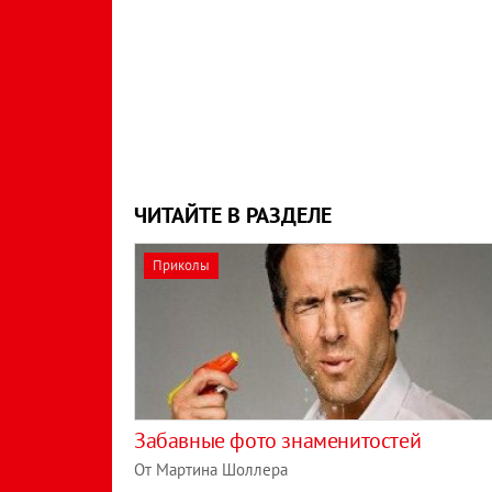
ЧИТАЙТЕ В РАЗДЕЛЕ
Приколы
Забавные фото знаменитостей
От Мартина Шоллера