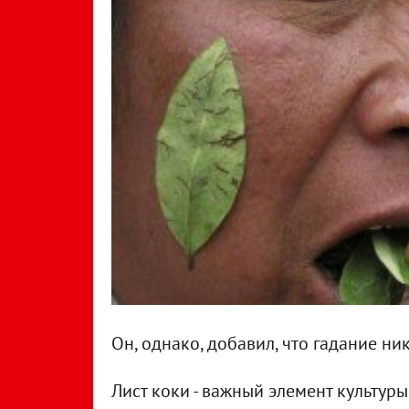
Он, однако, добавил, что гадание ни
Лист коки - важный элемент культур