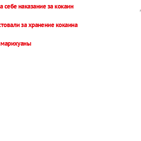
 себе наказание за кокаин
товали за хранение кокаина
т марихуаны