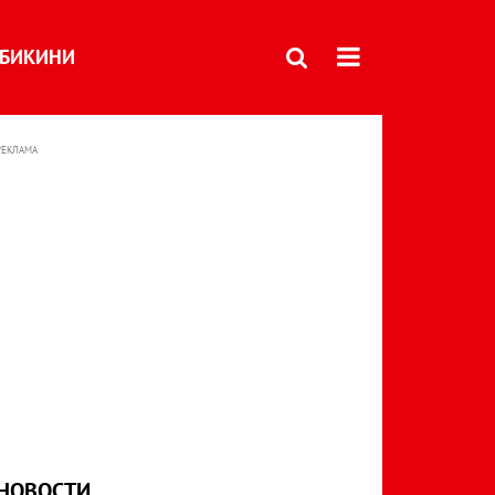
БИКИНИ
РЕКЛАМА
НОВОСТИ