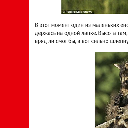
В этот момент один из маленьких ено
держась на одной лапке. Высота там,
вряд ли смог бы, а вот сильно шлепн