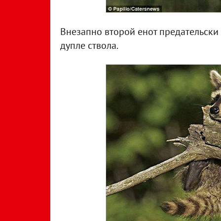
Внезапно второй енот предательски 
дупле ствола.