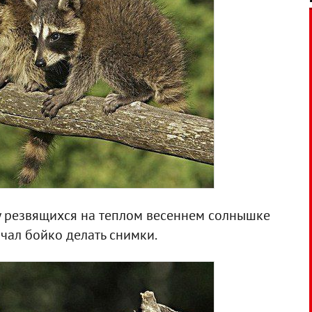
у резвящихся на теплом весеннем солнышке
чал бойко делать снимки.