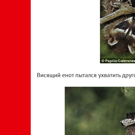
Висящий енот пытался ухватить другог