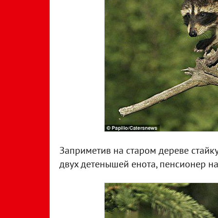
Заприметив на старом дереве стайк
двух детенышей енота, пенсионер на