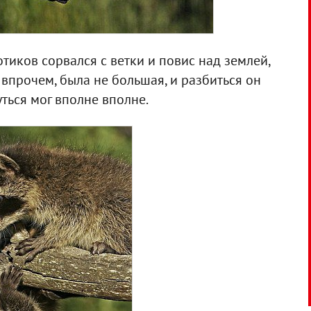
тиков сорвался с ветки и повис над землей,
 впрочем, была не большая, и разбиться он
уться мог вполне вполне.