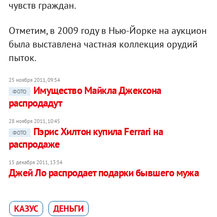
чувств граждан.
Отметим, в 2009 году в Нью-Йорке на аукцион
была выставлена частная коллекция орудий
пыток.
25 ноября 2011, 09:54
Имущество Майкла Джексона
ФОТО
распродадут
28 ноября 2011, 10:45
Пэрис Хилтон купила Ferrari на
ФОТО
распродаже
15 декабря 2011, 13:54
Джей Ло распродает подарки бывшего мужа
КАЗУС
ДЕНЬГИ