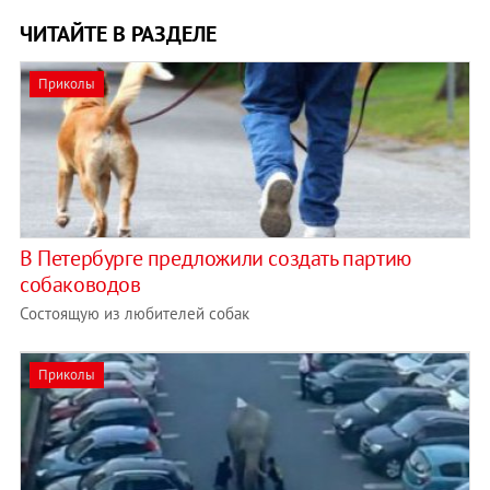
ЧИТАЙТЕ В РАЗДЕЛЕ
Приколы
В Петербурге предложили создать партию
собаководов
Состоящую из любителей собак
Приколы