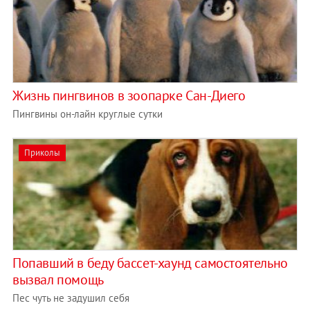
Жизнь пингвинов в зоопарке Сан-Диего
Пингвины он-лайн круглые сутки
Приколы
Попавший в беду бассет-хаунд самостоятельно
вызвал помощь
Пес чуть не задушил себя