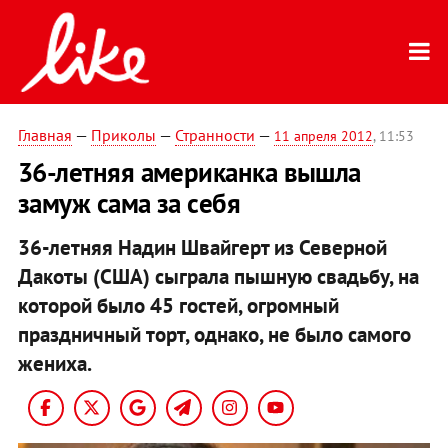
Главная
—
Приколы
—
Странности
—
11 апреля 2012
, 11:53
36-летняя американка вышла
замуж сама за себя
36-летняя Надин Швайгерт из Северной
Дакоты (США) сыграла пышную свадьбу, на
которой было 45 гостей, огромный
праздничный торт, однако, не было самого
жениха.