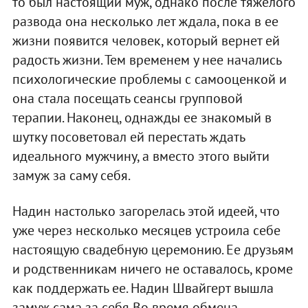
то был настоящий муж, однако после тяжелого
развода она несколько лет ждала, пока в ее
жизни появится человек, который вернет ей
радость жизни. Тем временем у нее начались
психологические проблемы с самооценкой и
она стала посещать сеансы групповой
терапии. Наконец, однажды ее знакомый в
шутку посоветовал ей перестать ждать
идеального мужчину, а вместо этого выйти
замуж за саму себя.
Надин настолько загорелась этой идеей, что
уже через несколько месяцев устроила себе
настоящую свадебную церемонию. Ее друзьям
и родственникам ничего не оставалось, кроме
как поддержать ее. Надин Швайгерт вышла
замуж сама за себя Во время обмена