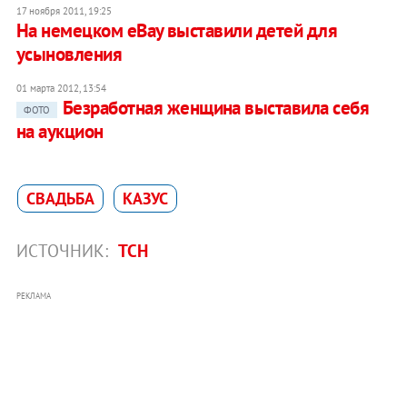
17 ноября 2011, 19:25
На немецком eBay выставили детей для
усыновления
01 марта 2012, 13:54
Безработная женщина выставила себя
ФОТО
на аукцион
СВАДЬБА
КАЗУС
ИСТОЧНИК:
ТСН
РЕКЛАМА