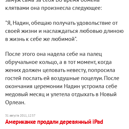
клятвами она произнесла следующее:
"Я, Надин, обещаю получать удовольствие от
своей жизни и наслаждаться любовью длиною
в жизнь к себе же любимой".
После этого она надела себе на палец
обручальное кольцо, а в тот момент, когда
жених должен целовать невесту, попросила
гостей послать ей воздушные поцелуи. После
окончания церемонии Надин устроила себе
медовый месяц и улетела отдыхать в Новый
Орлеан.
31 августа 2011, 12:57
Американке продали деревянный iPad