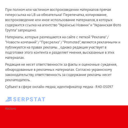
При полном или частичном воспроизведении материалов прямая
гиперссылка на LB.ua обязательна! Перепечатка, копирование,
воспроизведение или иное использование материалов, в которых
содержится ссылка на агентство "Українськi Новини" и "Украинская Фото
Группа" запрещено.
Материалы, которые размещаются на сайте с меткой "Реклама" /
"Новости компаний" / "Пресрелиз" / "Promoted", являются рекламными и
публикуются на правах рекламы. , однако редакция участвует в
подготовке этого контента и разделяет мнения, высказанные в этих
материалах.
Редакция не несет ответственности за факты и оценочные суждения,
обнародованные в рекламных материалах. Согласно украинскому
законодательству, ответственность за содержание рекламы несет
рекламодатель.
Субъект в сфере онлайн-медиа; идентификатор медиа - R40-05097
РЕКЛАМА