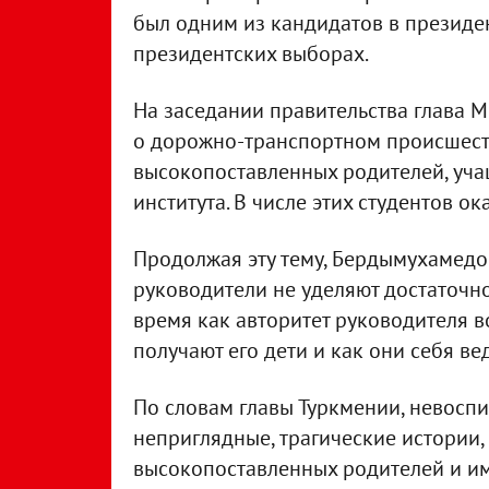
был одним из кандидатов в презид
президентских выборах.
На заседании правительства глава 
о дорожно-транспортном происшест
высокопоставленных родителей, уча
института. В числе этих студентов о
Продолжая эту тему, Бердымухамедов
руководители не уделяют достаточно
время как авторитет руководителя во
получают его дети и как они себя ве
По словам главы Туркмении, невоспи
неприглядные, трагические истории,
высокопоставленных родителей и им