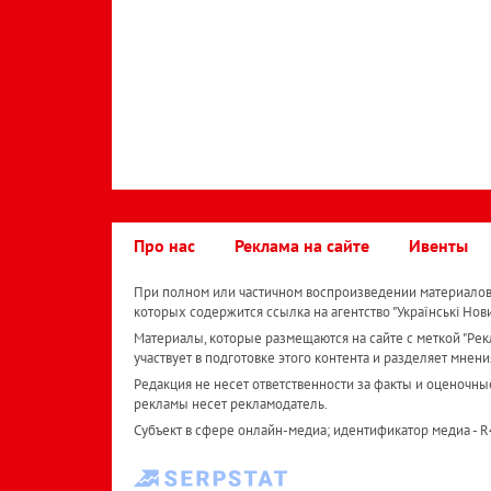
Про нас
Реклама на сайте
Ивенты
При полном или частичном воспроизведении материалов 
которых содержится ссылка на агентство "Українськi Нов
Материалы, которые размещаются на сайте с меткой "Рекл
участвует в подготовке этого контента и разделяет мнени
Редакция не несет ответственности за факты и оценочны
рекламы несет рекламодатель.
Субъект в сфере онлайн-медиа; идентификатор медиа - 