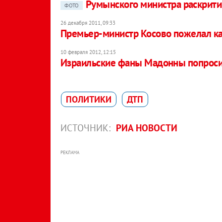
Румынского министра раскрити
ФОТО
26 декабря 2011, 09:33
Премьер-министр Косово пожелал ка
10 февраля 2012, 12:15
Израильские фаны Мадонны попросил
ПОЛИТИКИ
ДТП
ИСТОЧНИК:
РИА НОВОСТИ
РЕКЛАМА