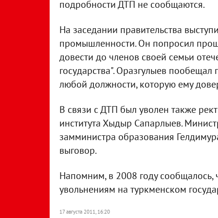
подробности ДТП не сообщаются.
На заседании правительства выступ
промышленности. Он попросил прощен
довести до членов своей семьи отеч
государства". Оразгулыев пообещал 
любой должности, которую ему довер
В связи с ДТП был уволен также рек
института Хыдыр Сапарлыев. Минист
замминистра образования Гелдимура
выговор.
Напомним, в 2008 году сообщалось, 
увольнениям на туркменском госуда
17 августа 2011, 16:20