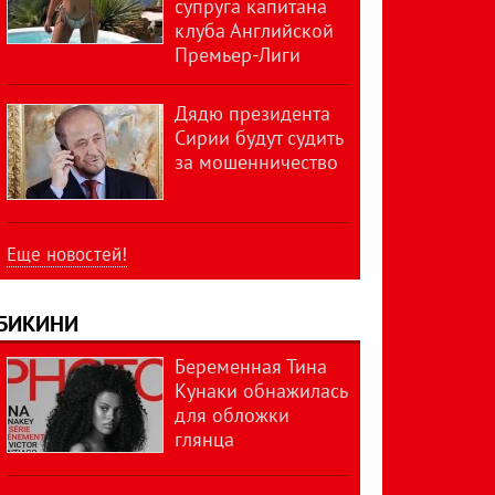
супруга капитана
клуба Английской
Премьер-Лиги
Дядю президента
Сирии будут судить
за мошенничество
Еще новостей!
БИКИНИ
Беременная Тина
Кунаки обнажилась
для обложки
глянца