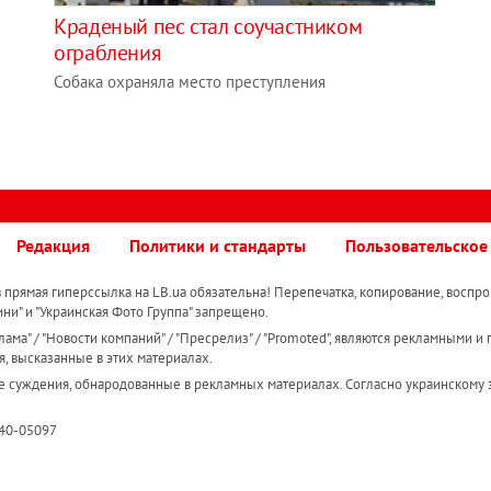
Краденый пес стал соучастником
ограбления
Собака охраняла место преступления
Редакция
Политики и стандарты
Пользовательское
прямая гиперссылка на LB.ua обязательна! Перепечатка, копирование, воспро
ини" и "Украинская Фото Группа" запрещено.
ама" / "Новости компаний" / "Пресрелиз" / "Promoted", являются рекламными и 
я, высказанные в этих материалах.
е суждения, обнародованные в рекламных материалах. Согласно украинскому з
R40-05097