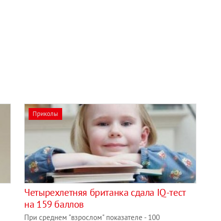
Приколы
Четырехлетняя британка сдала IQ-тест
на 159 баллов
При среднем "взрослом" показателе - 100