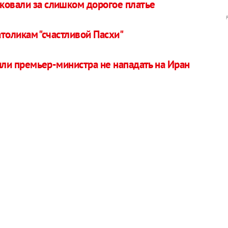
ковали за слишком дорогое платье
толикам "счастливой Пасхи"
и премьер-министра не нападать на Иран