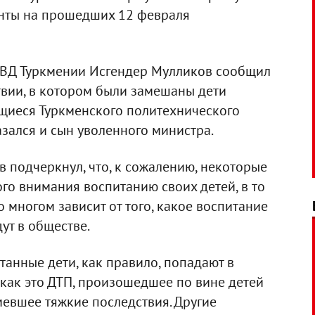
енты на прошедших 12 февраля
МВД Туркмении Исгендер Мулликов сообщил
вии, в котором были замешаны дети
щиеся Туркменского политехнического
казался и сын уволенного министра.
 подчеркнул, что, к сожалению, некоторые
го внимания воспитанию своих детей, в то
 многом зависит от того, какое воспитание
дут в обществе.
танные дети, как правило, попадают в
 как это ДТП, произошедшее по вине детей
евшее тяжкие последствия. Другие