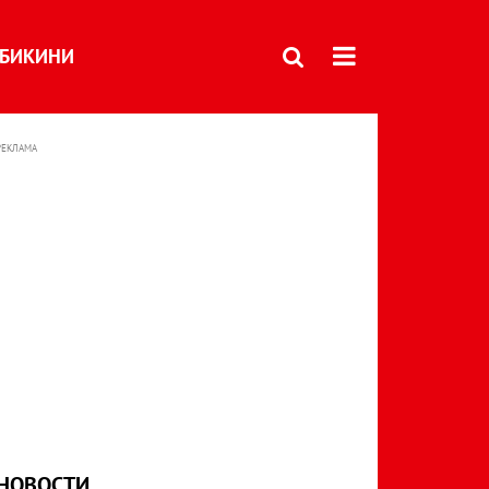
БИКИНИ
РЕКЛАМА
НОВОСТИ