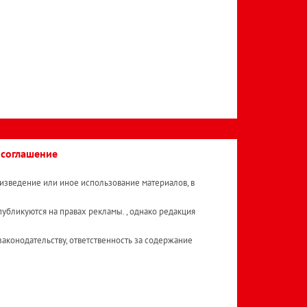
 соглашение
изведение или иное использование материалов, в
публикуются на правах рекламы. , однако редакция
аконодательству, ответственность за содержание