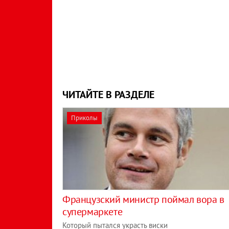
ЧИТАЙТЕ В РАЗДЕЛЕ
Приколы
Французский министр поймал вора в
супермаркете
Который пытался украсть виски