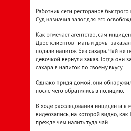
Работник сети ресторанов быстрого 
Суд назначил залог для его освобож
Как отмечает агентство, сам инциде
Двое клиентов - мать и дочь - заказа
подали напиток без сахара. Чай не 
девочкой вернули заказ. Тогда они 
сахара в напиток по своему вкусу.
Однако придя домой, они обнаружил
после чего обратились в полицию.
В ходе расследования инцидента в 
видеозапись, на которой видно, как
прежде чем налить туда чай.