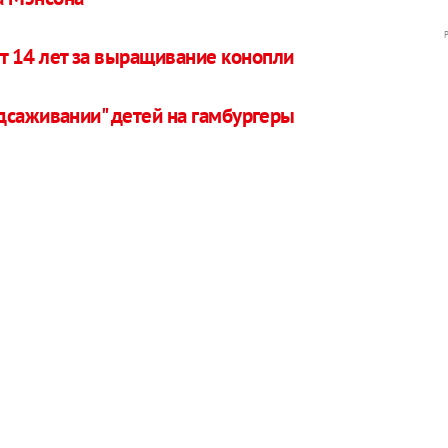
зит 14 лет за выращивание конопли
дсаживании" детей на гамбургеры