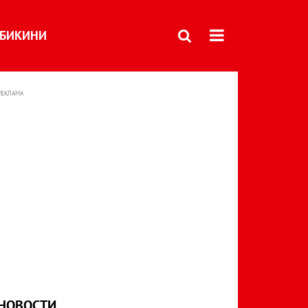
БИКИНИ
РЕКЛАМА
НОВОСТИ