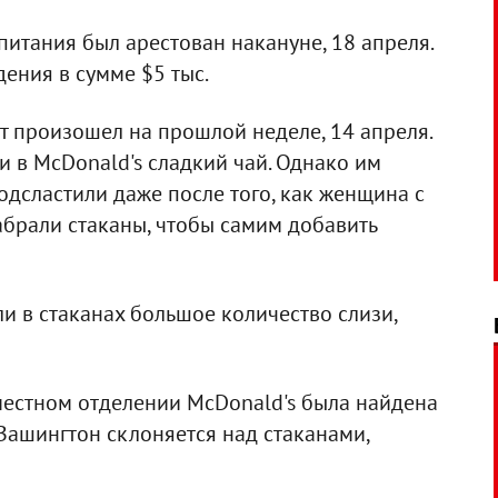
питания был арестован накануне, 18 апреля.
дения в сумме $5 тыс.
нт произошел на прошлой неделе, 14 апреля.
ли в McDonald's сладкий чай. Однако им
подсластили даже после того, как женщина с
забрали стаканы, чтобы самим добавить
и в стаканах большое количество слизи,
местном отделении McDonald's была найдена
 Вашингтон склоняется над стаканами,