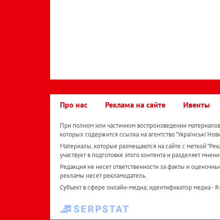
Про нас
Реклама на сайте
Ивенты
При полном или частичном воспроизведении материалов 
которых содержится ссылка на агентство "Українськi Нов
Материалы, которые размещаются на сайте с меткой "Рекл
участвует в подготовке этого контента и разделяет мнени
Редакция не несет ответственности за факты и оценочны
рекламы несет рекламодатель.
Субъект в сфере онлайн-медиа; идентификатор медиа - 