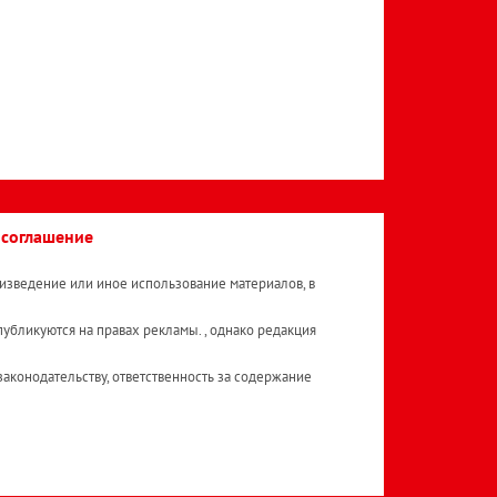
 соглашение
изведение или иное использование материалов, в
публикуются на правах рекламы. , однако редакция
аконодательству, ответственность за содержание