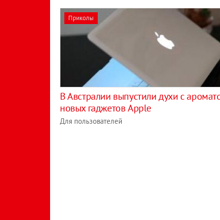
Приколы
В Австралии выпустили духи с аромат
новых гаджетов Apple
Для пользователей