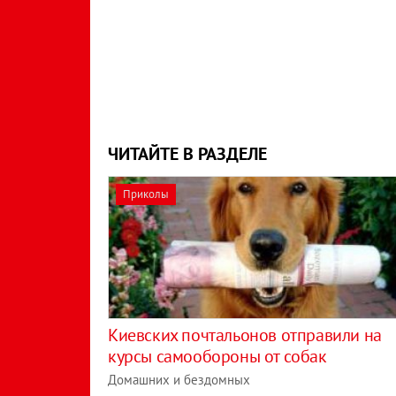
ЧИТАЙТЕ В РАЗДЕЛЕ
Приколы
Киевских почтальонов отправили на
курсы самообороны от собак
Домашних и бездомных