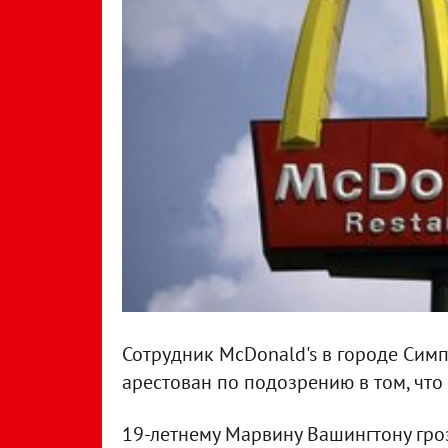
Сотрудник McDonald's в городе Сим
арестован по подозрению в том, что 
19-летнему Марвину Вашингтону гроз