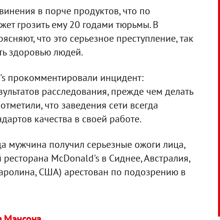
инения в порче продуктов, что по
ет грозить ему 20 годами тюрьмы. В
сняют, что это серьезное преступление, так
ть здоровью людей.
's прокомментировали инцидент:
ультатов расследования, прежде чем делать
отметили, что заведения сети всегда
дартов качества в своей работе.
а мужчина получил серьезные ожоги лица,
й ресторана McDonald's в Сиднее, Австралия,
.аролина, США) арестован по подозрению в
а Мэнсона