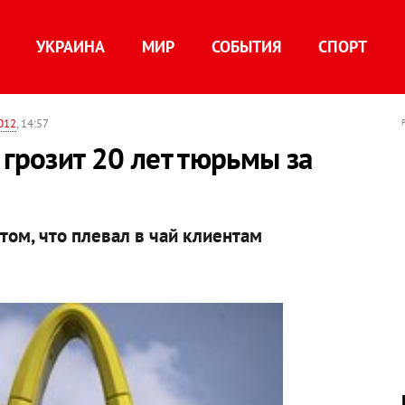
УКРАИНА
МИР
СОБЫТИЯ
СПОРТ
012
, 14:57
 грозит 20 лет тюрьмы за
том, что плевал в чай клиентам