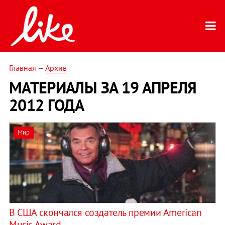
Главная
—
Архив
МАТЕРИАЛЫ ЗА 19 АПРЕЛЯ
2012 ГОДА
Мир
В США скончался создатель премии American
Music Award