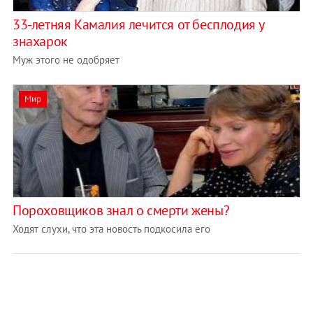
33-летняя Камалия лечится от бесплодия у
знахарок
Муж этого не одобряет
Мир
Пороховщиков знал о смерти жены?
Ходят слухи, что эта новость подкосила его