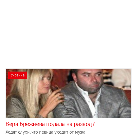
Украина
Вера Брежнева подала на развод?
Ходят слухи, что певица уходит от мужа