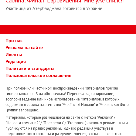
Сабина:"Финал "Евровидения" мне уже снился"
Участница из Азербайджана готовится в Украине
Про нас
Реклама на сайте
Ивенты
Редакция
Политики и стандарты
Пользовательское соглашение
При полном или частичном воспроизведении материалов прямая
гиперссылка на LB.ua обязательна! Перепечатка, копирование,
воспроизведение или иное использование материалов, в которых
содержится ссылка на агентство "Українськi Новини" и "Украинская Фото
Группа" запрещено.
Материалы, которые размещаются на сайте с меткой "Реклама" /
"Новости компаний" / "Пресрелиз" / "Promoted", являются рекламными и
публикуются на правах рекламы. , однако редакция участвует в
подготовке этого контента и разделяет мнения, высказанные в этих