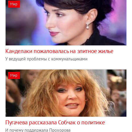
Мир
Канделаки пожаловалась на элитное жилье
У ведущей проблемы с коммунальщиками
Мир
Пугачева рассказала Собчак о политике
И почему поддержала Прохорова