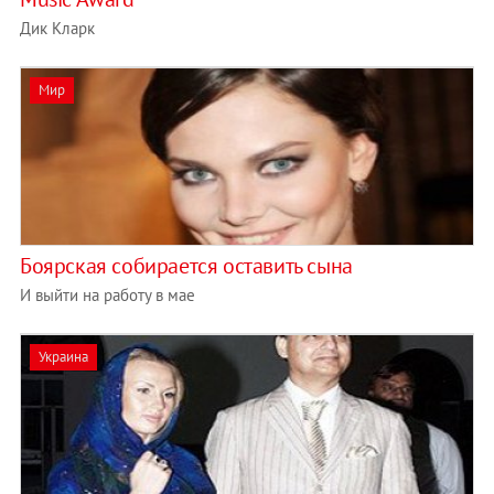
Дик Кларк
Мир
Боярская собирается оставить сына
И выйти на работу в мае
Украина