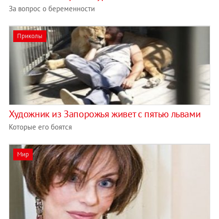
За вопрос о беременности
Приколы
Художник из Запорожья живет с пятью львами
Которые его боятся
Мир