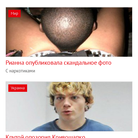
Мир
Рианна опубликовала скандальное фото
С наркотиками
Украина
Крутой опозорил Кривошапко