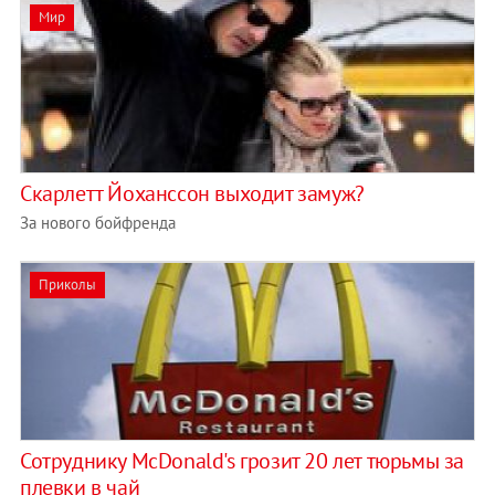
Мир
Скарлетт Йоханссон выходит замуж?
За нового бойфренда
Приколы
Сотруднику McDonald's грозит 20 лет тюрьмы за
плевки в чай