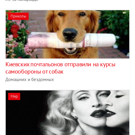
Приколы
Киевских почтальонов отправили на курсы
самообороны от собак
Домашних и бездомных
Мир