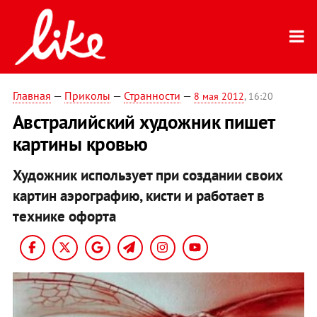
Главная
—
Приколы
—
Странности
—
8 мая 2012
, 16:20
Австралийский художник пишет
картины кровью
Художник использует при создании своих
картин аэрографию, кисти и работает в
технике офорта