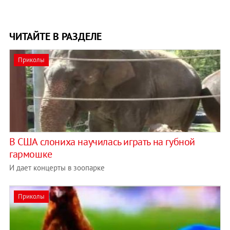
ЧИТАЙТЕ В РАЗДЕЛЕ
Приколы
В США слониха научилась играть на губной
гармошке
И дает концерты в зоопарке
Приколы