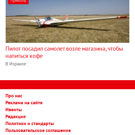
Приколы
Пилот посадил самолет возле магазина, чтобы
напиться кофе
В Израиле
Про нас
Реклама на сайте
Ивенты
Редакция
Политики и стандарты
Пользовательское соглашение