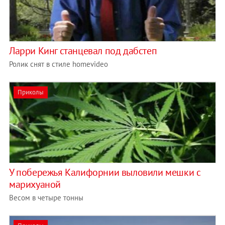
Ларри Кинг станцевал под дабстеп
Ролик снят в стиле homevideo
Приколы
У побережья Калифорнии выловили мешки с
марихуаной
Весом в четыре тонны