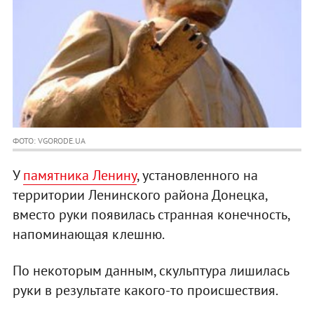
ФОТО: VGORODE.UA
У
памятника Ленину
, установленного на
территории Ленинского района Донецка,
вместо руки появилась странная конечность,
напоминающая клешню.
По некоторым данным, скульптура лишилась
руки в результате какого-то происшествия.