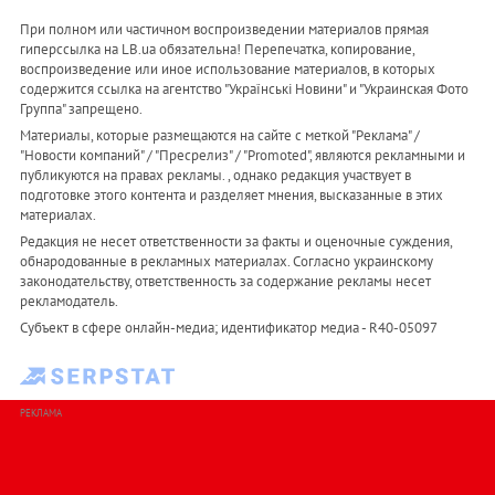
При полном или частичном воспроизведении материалов прямая
гиперссылка на LB.ua обязательна! Перепечатка, копирование,
воспроизведение или иное использование материалов, в которых
содержится ссылка на агентство "Українськi Новини" и "Украинская Фото
Группа" запрещено.
Материалы, которые размещаются на сайте с меткой "Реклама" /
"Новости компаний" / "Пресрелиз" / "Promoted", являются рекламными и
публикуются на правах рекламы. , однако редакция участвует в
подготовке этого контента и разделяет мнения, высказанные в этих
материалах.
Редакция не несет ответственности за факты и оценочные суждения,
обнародованные в рекламных материалах. Согласно украинскому
законодательству, ответственность за содержание рекламы несет
рекламодатель.
Субъект в сфере онлайн-медиа; идентификатор медиа - R40-05097
РЕКЛАМА