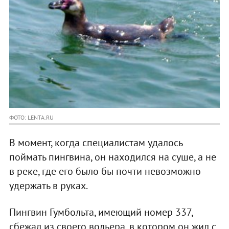
ФОТО: LENTA.RU
В момент, когда специалистам удалось
поймать пингвина, он находился на суше, а не
в реке, где его было бы почти невозможно
удержать в руках.
Пингвин Гумбольта, имеющий номер 337,
сбежал из своего вольера, в котором он жил с