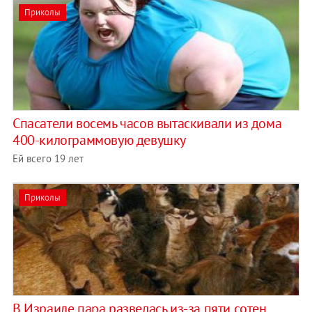
Приколы
Спасатели восемь часов вытаскивали из дома
400-килограммовую девушку
Ей всего 19 лет
Приколы
В Израиле пара развелась из-за пяти сотен