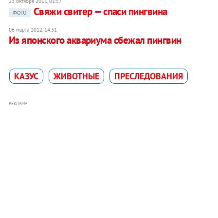
23 октября 2011, 01:57
Cвяжи свитер — спаси пингвина
ФОТО
06 марта 2012, 14:31
Из японского аквариума сбежал пингвин
КАЗУС
ЖИВОТНЫЕ
ПРЕСЛЕДОВАНИЯ
РЕКЛАМА