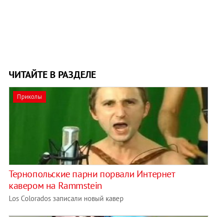
ЧИТАЙТЕ В РАЗДЕЛЕ
Приколы
Тернопольские парни порвали Интернет
кавером на Rammstein
Los Colorados записали новый кавер