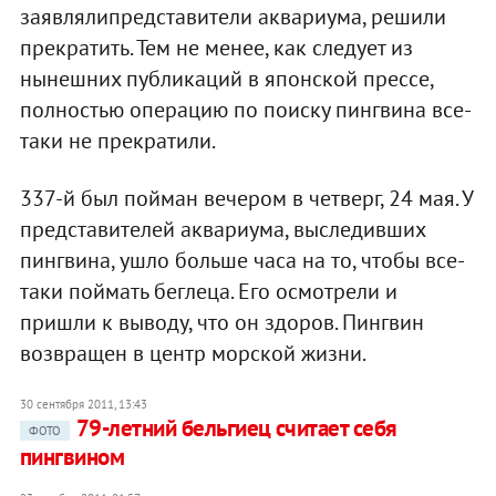
заявлялипредставители аквариума, решили
прекратить. Тем не менее, как следует из
нынешних публикаций в японской прессе,
полностью операцию по поиску пингвина все-
таки не прекратили.
337-й был пойман вечером в четверг, 24 мая. У
представителей аквариума, выследивших
пингвина, ушло больше часа на то, чтобы все-
таки поймать беглеца. Его осмотрели и
пришли к выводу, что он здоров. Пингвин
возвращен в центр морской жизни.
30 сентября 2011, 13:43
79-летний бельгиец считает себя
ФОТО
пингвином