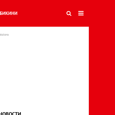
БИКИНИ
РЕКЛАМА
НОВОСТИ