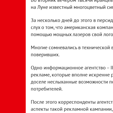
Во вторник вечером тысячи иранцев
на Луне известный многоцветный си
За несколько дней до этого в перси
слух о том, что американская компа
помощью мощных лазеров свой лого
Многие сомневались в технической 
поверивших.
Одно информационное агентство – IR
рекламе, которые вполне искренне р
доселе неслыханные возможности п
потребителей.
После этого корреспонденты агентс
аспекты такой рекламной кампании, 