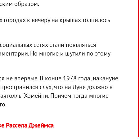
ским образом.
их городах к вечеру на крышах толпилось
социальных сетях стали появляться
ментарии. Но многие и шутили по этому
 не впервые. В конце 1978 года, накануне
пространился слух, что на Луне должно в
аятоллы Хомейни. Причем тогда многие
го.
ве Рассела Джеймса