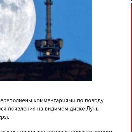
переполнены комментариями по поводу
ося появления на видимом диске Луны
psi.