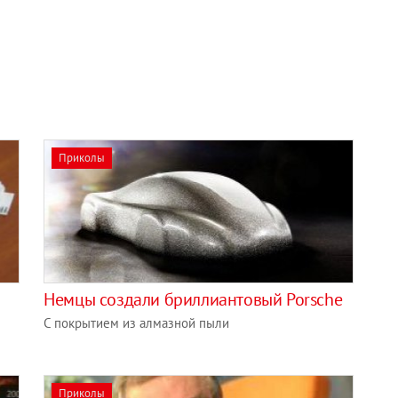
Приколы
Немцы создали бриллиантовый Porsche
С покрытием из алмазной пыли
Приколы