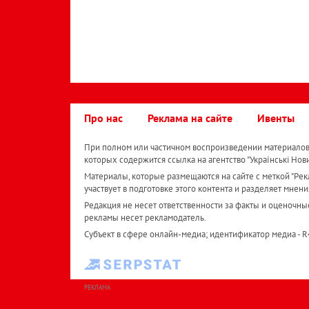
Про нас
Реклама на сайте
Ивенты
При полном или частичном воспроизведении материалов 
которых содержится ссылка на агентство "Українськi Нов
Материалы, которые размещаются на сайте с меткой "Рекл
участвует в подготовке этого контента и разделяет мнени
Редакция не несет ответственности за факты и оценочны
рекламы несет рекламодатель.
Субъект в сфере онлайн-медиа; идентификатор медиа - 
РЕКЛАМА