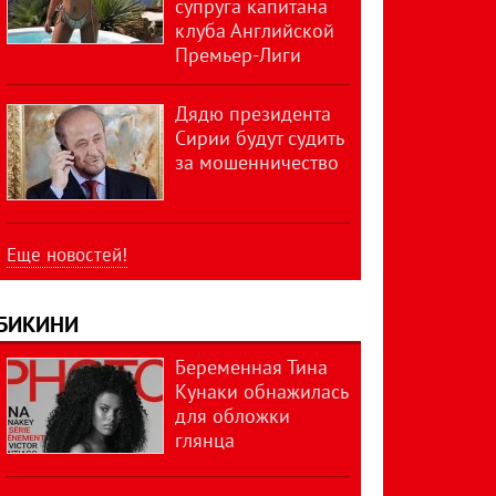
супруга капитана
клуба Английской
Премьер-Лиги
Дядю президента
Сирии будут судить
за мошенничество
Еще новостей!
БИКИНИ
Беременная Тина
Кунаки обнажилась
для обложки
глянца