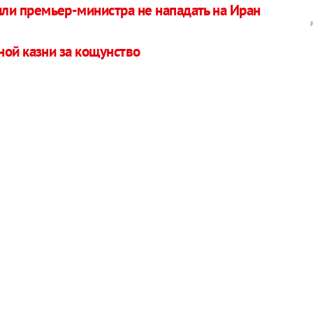
и премьер-министра не нападать на Иран
ной казни за кощунство