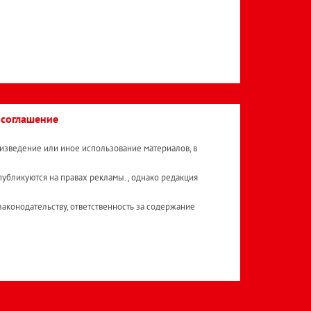
 соглашение
изведение или иное использование материалов, в
публикуются на правах рекламы. , однако редакция
аконодательству, ответственность за содержание