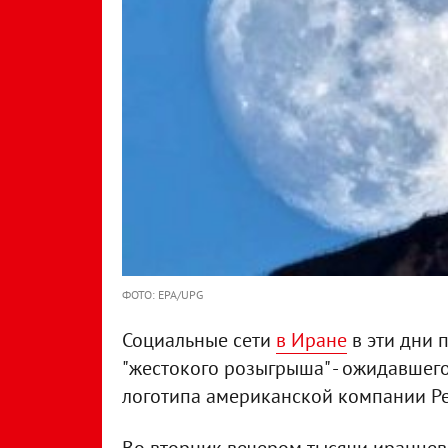
ФОТО: EPA/UPG
Социальные сети
в Иране
в эти дни 
"жестокого розыгрыша" - ожидавшег
логотипа американской компании Pe