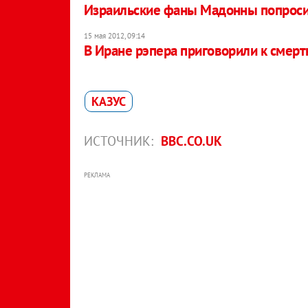
Израильские фаны Мадонны попросил
15 мая 2012, 09:14
В Иране рэпера приговорили к смерт
КАЗУС
ИСТОЧНИК:
BBC.CO.UK
РЕКЛАМА