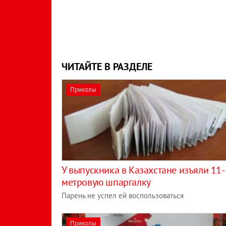
ЧИТАЙТЕ В РАЗДЕЛЕ
Приколы
У выпускника в Казахстане изъяли 11-
метровую шпаргалку
Парень не успел ей воспользоваться
Приколы