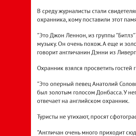
В среду журналисты стали свидетеля
охранника, кому поставили этот памя
"Это Джон Леннон, из группы "Битлз
музыку. Он очень похож. А еще и золот
говорит англичанин Дэнни из Ливерп
Охранник взялся просветить гостей 
"Это оперный певец Анатолий Соловь
был золотым голосом Донбасса. У нег
отвечает на английском охранник.
Туристы не утихают, просят сфотогр
"Англичан очень много приходит сюд