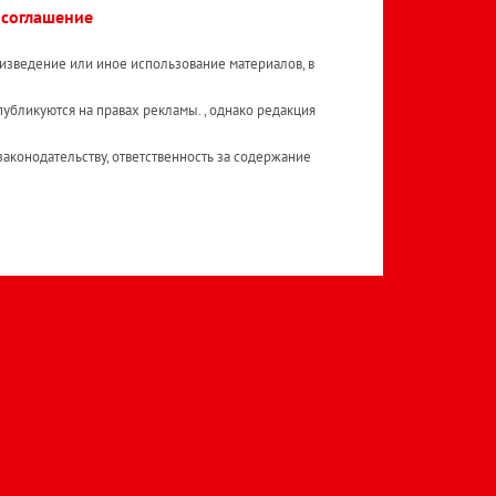
 соглашение
изведение или иное использование материалов, в
публикуются на правах рекламы. , однако редакция
аконодательству, ответственность за содержание