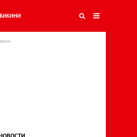
БИКИНИ
РЕКЛАМА
НОВОСТИ