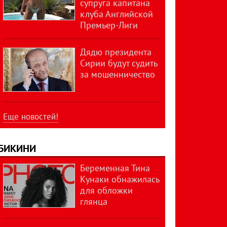
супруга капитана
клуба Английской
Премьер-Лиги
Дядю президента
Сирии будут судить
за мошенничество
Еще новостей!
БИКИНИ
Беременная Тина
Кунаки обнажилась
для обложки
глянца