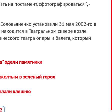
зть на постамент, сфотографироваться ", -
Соловьяненко установили 31 мая 2002-го в
находится в Театральном сквере возле
ческого театра оперы и балета, который
а" одели памятники
л желтым в зеленый горох
делали клешню
2