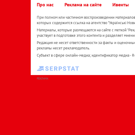
Про нас
Реклама на сайте
Ивенты
При полном или частичном воспроизведении материалов 
которых содержится ссылка на агентство "Українськi Нов
Материалы, которые размещаются на сайте с меткой "Рекл
участвует в подготовке этого контента и разделяет мнени
Редакция не несет ответственности за факты и оценочны
рекламы несет рекламодатель.
Субъект в сфере онлайн-медиа; идентификатор медиа - 
РЕКЛАМА