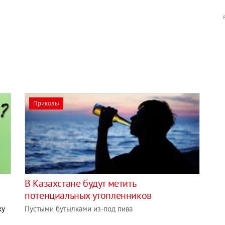
Приколы
В Казахстане будут метить
потенциальных утопленников
ку
Пустыми бутылками из-под пива