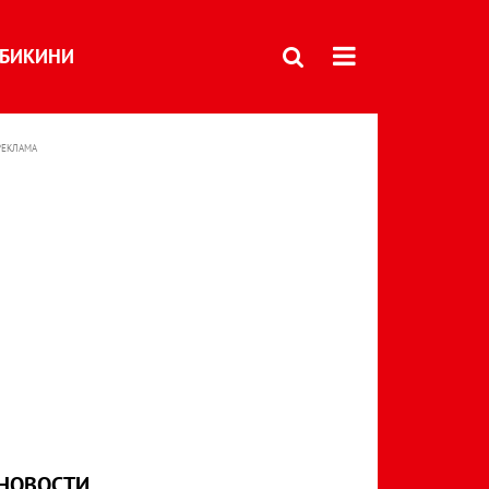
БИКИНИ
РЕКЛАМА
НОВОСТИ