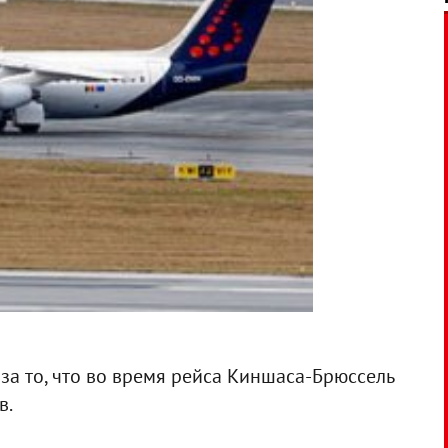
и за то, что во время рейса Киншаса-Брюссель
в.