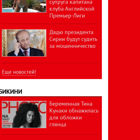
супруга капитана
клуба Английской
Премьер-Лиги
Дядю президента
Сирии будут судить
за мошенничество
Еще новостей!
БИКИНИ
Беременная Тина
Кунаки обнажилась
для обложки
глянца