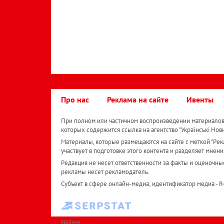
Про нас
Реклама на сайте
Ивенты
При полном или частичном воспроизведении материалов 
которых содержится ссылка на агентство "Українськi Нов
Материалы, которые размещаются на сайте с меткой "Рекл
участвует в подготовке этого контента и разделяет мнени
Редакция не несет ответственности за факты и оценочны
рекламы несет рекламодатель.
Субъект в сфере онлайн-медиа; идентификатор медиа - 
РЕКЛАМА