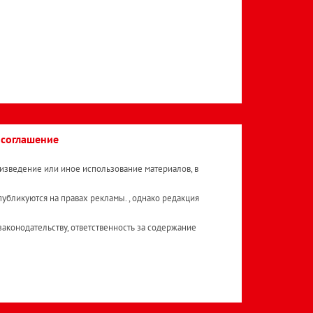
 соглашение
изведение или иное использование материалов, в
публикуются на правах рекламы. , однако редакция
аконодательству, ответственность за содержание