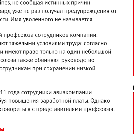
rlines, не сообщая истинных причин
тюард уже не раз получал предупреждения от
ти. Имя уволенного не называется.
ей профсоюза сотрудников компании.
яют тяжелыми условиями труда: согласно
ки имеют право только на один небольшой
фсоюза также обвиняют руководство
сотрудникам при сохранении низкой
2011 года сотрудники авиакомпании
ебуя повышения заработной платы. Однако
оговориться с представителями профсоюза.
ты