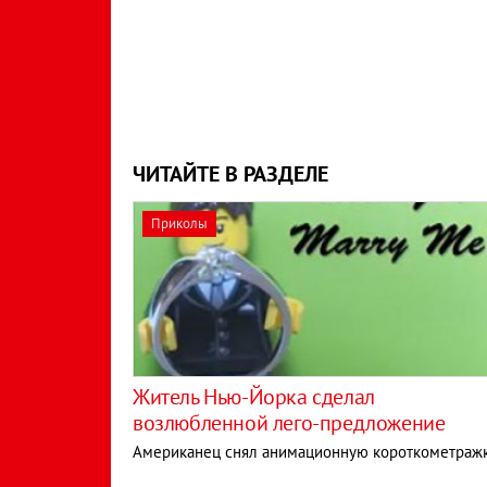
ЧИТАЙТЕ В РАЗДЕЛЕ
Приколы
Житель Нью-Йорка сделал
возлюбленной лего-предложение
Американец снял анимационную короткометраж