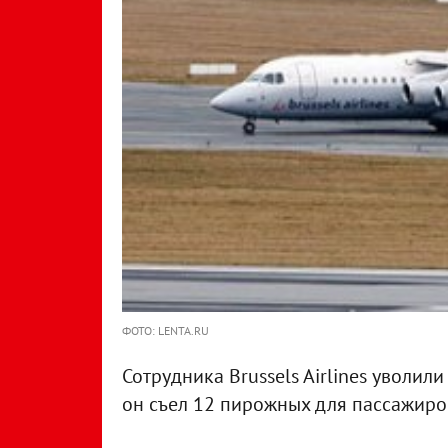
ФОТО: LENTA.RU
Сотрудника Brussels Airlines уволил
он съел 12 пирожных для пассажиро