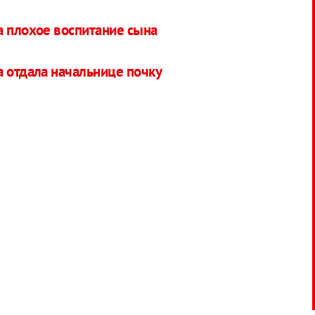
а плохое воспитание сына
а отдала начальнице почку