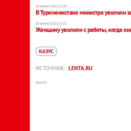
16 апреля 2012, 13:34
В Туркменистане министра уволили з
26 апреля 2012, 11:15
Женщину уволили с работы, когда он
КАЗУС
ИСТОЧНИК:
LENTA.RU
РЕКЛАМА