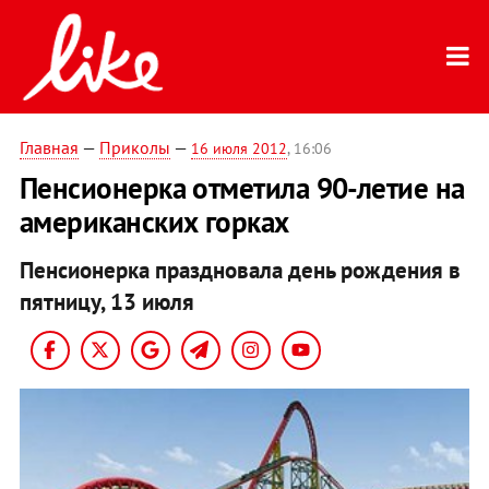
Главная
—
Приколы
—
16 июля 2012
, 16:06
Пенсионерка отметила 90-летие на
американских горках
Пенсионерка праздновала день рождения в
пятницу, 13 июля