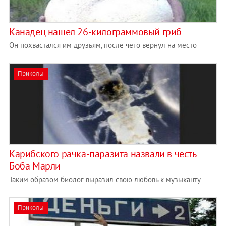
Канадец нашел 26-килограммовый гриб
Он похвастался им друзьям, после чего вернул на место
Приколы
Карибского рачка-паразита назвали в честь
Боба Марли
Таким образом биолог выразил свою любовь к музыканту
Приколы