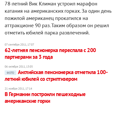
78-летний Вик Климан устроил марафон
катания на американских горках. За один день
пожилой американец прокатился на
аттракционе 90 раз. Таким образом он решил
отметить юбилей парка развлечений.
07 сентября 2011, 17:07
62-летняя пенсионерка переспала с 200
партнерами за 3 года
06 октября 2011, 13:05
Английская пенсионерка отметила 100-
ФОТО
летний юбилей со стриптизером
21 ноября 2011, 17:14
В Германии построили пешеходные
американские горки