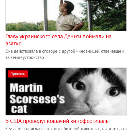
Главу украинского села Деньги поймали на
взятке
Она действовала в сговоре с другой чиновницей, отвечавшей
за землеустройство
Приколы
В США проведут кошачий кинофестиваль
К участию приглашают как любителей животных, так и тех, кто