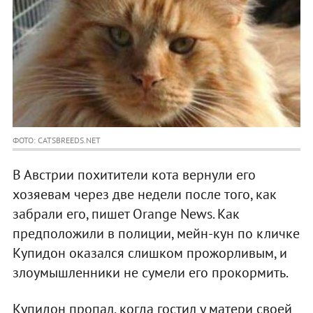
ФОТО: CATSBREEDS.NET
В Австрии похитители кота вернули его
хозяевам через две недели после того, как
забрали его, пишет Orange News. Как
предположили в полиции, мейн-кун по кличке
Купидон оказался слишком прожорливым, и
злоумышленники не сумели его прокормить.
Купидон пропал, когда гостил у матери своей