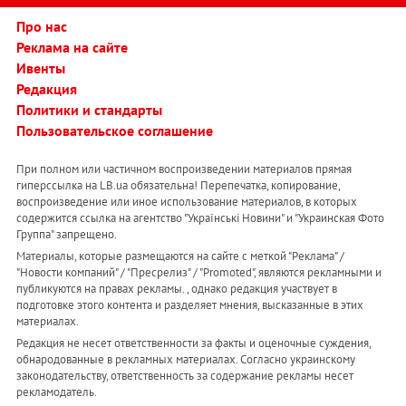
Про нас
Реклама на сайте
Ивенты
Редакция
Политики и стандарты
Пользовательское соглашение
При полном или частичном воспроизведении материалов прямая
гиперссылка на LB.ua обязательна! Перепечатка, копирование,
воспроизведение или иное использование материалов, в которых
содержится ссылка на агентство "Українськi Новини" и "Украинская Фото
Группа" запрещено.
Материалы, которые размещаются на сайте с меткой "Реклама" /
"Новости компаний" / "Пресрелиз" / "Promoted", являются рекламными и
публикуются на правах рекламы. , однако редакция участвует в
подготовке этого контента и разделяет мнения, высказанные в этих
материалах.
Редакция не несет ответственности за факты и оценочные суждения,
обнародованные в рекламных материалах. Согласно украинскому
законодательству, ответственность за содержание рекламы несет
рекламодатель.