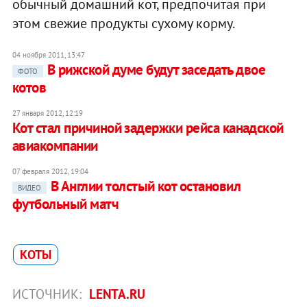
обычный домашний кот, предпочитая при
этом свежие продукты сухому корму.
04 ноября 2011, 13:47
В рижской думе будут заседать двое
ФОТО
котов
27 января 2012, 12:19
Кот стал причиной задержки рейса канадской
авиакомпании
07 февраля 2012, 19:04
В Англии толстый кот остановил
ВИДЕО
футбольный матч
КОТЫ
ИСТОЧНИК:
LENTA.RU