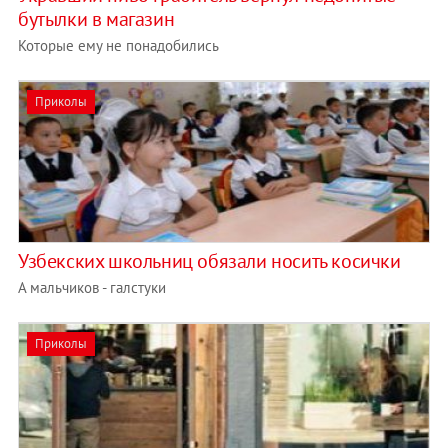
бутылки в магазин
Которые ему не понадобились
Приколы
Узбекских школьниц обязали носить косички
А мальчиков - галстуки
Приколы