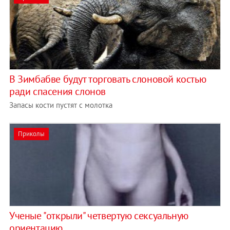
В Зимбабве будут торговать слоновой костью
ради спасения слонов
Запасы кости пустят с молотка
Приколы
Ученые "открыли" четвертую сексуальную
ориентацию