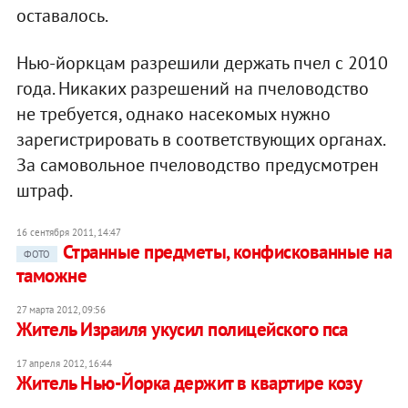
оставалось.
Нью-йоркцам разрешили держать пчел с 2010
года. Никаких разрешений на пчеловодство
не требуется, однако насекомых нужно
зарегистрировать в соответствующих органах.
За самовольное пчеловодство предусмотрен
штраф.
16 сентября 2011, 14:47
Странные предметы, конфискованные на
ФОТО
таможне
27 марта 2012, 09:56
Житель Израиля укусил полицейского пса
17 апреля 2012, 16:44
Житель Нью-Йорка держит в квартире козу