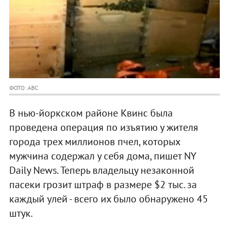
ФОТО: ABC
В нью-йоркском районе Квинс была
проведена операция по изъятию у жителя
города трех миллионов пчел, которых
мужчина содержал у себя дома, пишет NY
Daily News. Теперь владельцу незаконной
пасеки грозит штраф в размере $2 тыс. за
каждый улей - всего их было обнаружено 45
штук.